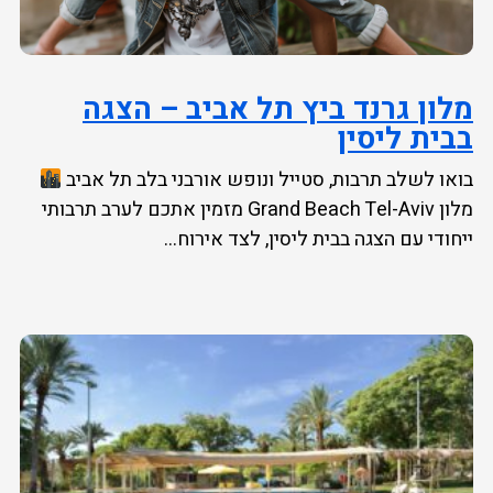
מלון גרנד ביץ תל אביב – הצגה
בבית ליסין
בואו לשלב תרבות, סטייל ונופש אורבני בלב תל אביב
מלון Grand Beach Tel-Aviv מזמין אתכם לערב תרבותי
ייחודי עם הצגה בבית ליסין, לצד אירוח...