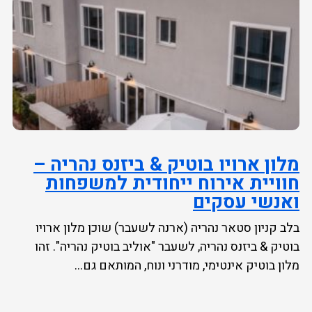
מלון ארויו בוטיק & ביזנס נהריה –
חוויית אירוח ייחודית למשפחות
ואנשי עסקים
בלב קניון סטאר נהריה (ארנה לשעבר) שוכן מלון ארויו
בוטיק & ביזנס נהריה, לשעבר "אוליב בוטיק נהריה". זהו
מלון בוטיק אינטימי, מודרני ונוח, המותאם גם...