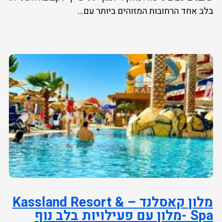
בלב אחד הרחובות המזוהים ביותר עם...
מלון קאסלנד – Kassland Resort &
Spa -מלון עם פעילויות בלב נוף