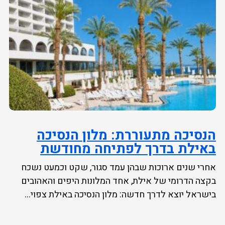
הנסיכה מתעוררת: מלון הנסיכה
באילת בדרך לפתיחה מחודשת
אחרי שנים ארוכות שבהן עמד סגור, שקט וכמעט נשכח
בקצה הדרומי של אילת, אחד המלונות היפים והאהובים
בישראל יוצא לדרך חדשה: מלון הנסיכה באילת צפוי...