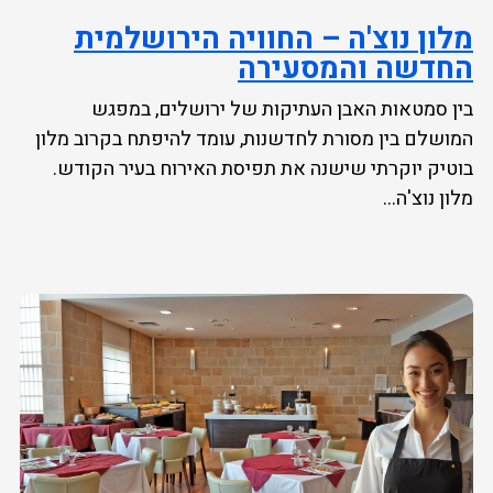
מלון נוצ'ה – החוויה הירושלמית
החדשה והמסעירה
בין סמטאות האבן העתיקות של ירושלים, במפגש
המושלם בין מסורת לחדשנות, עומד להיפתח בקרוב מלון
בוטיק יוקרתי שישנה את תפיסת האירוח בעיר הקודש.
מלון נוצ'ה...