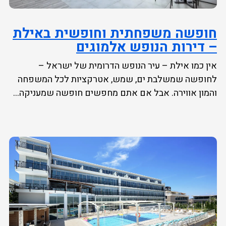
חופשה משפחתית וחופשית באילת
– דירות הנופש אלמוגים
אין כמו אילת – עיר הנופש הדרומית של ישראל –
לחופשה שמשלבת ים, שמש, אטרקציות לכל המשפחה
והמון אווירה. אבל אם אתם מחפשים חופשה שמעניקה...