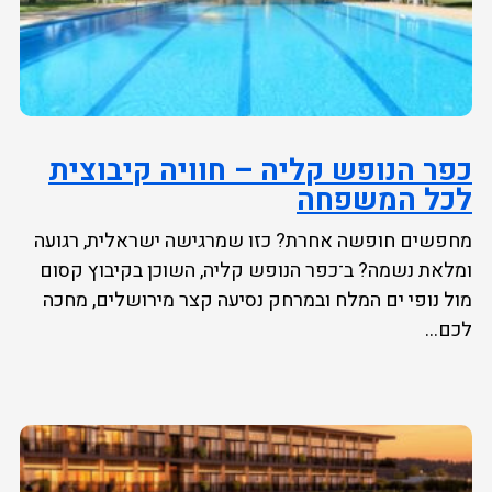
כפר הנופש קליה – חוויה קיבוצית
לכל המשפחה
מחפשים חופשה אחרת? כזו שמרגישה ישראלית, רגועה
ומלאת נשמה? ב־כפר הנופש קליה, השוכן בקיבוץ קסום
מול נופי ים המלח ובמרחק נסיעה קצר מירושלים, מחכה
לכם...