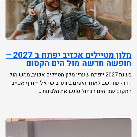
מלון מטיילים אכזיב יפתח ב 2027 –
חופשה חדשה מול הים הקסום
בשנת 2027 ייפתח שעריו מלון מטיילים אכזיב, ממש מול
החוף שנחשב לאחד היפים ביותר בישראל – חוף אכזיב.
המקום שבו הים הכחול פוגש את הלגונות...