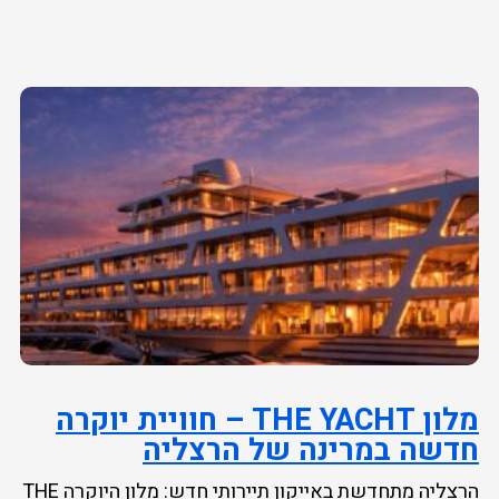
מלון THE YACHT – חוויית יוקרה
חדשה במרינה של הרצליה
הרצליה מתחדשת באייקון תיירותי חדש: מלון היוקרה THE