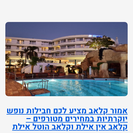
אמור קלאב מציע לכם חבילות נופש
יוקרתיות במחירים מטורפים –
קלאב אין אילת וקלאב הוטל אילת