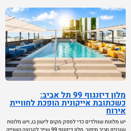
מלון דיזנגוף 99 תל אביב:
כשכתובת אייקונית הופכת לחוויית
אירוח
יש מלונות שנולדים כדי לספק מקום לישון בו, ויש מלונות
שנבנים סביב סיפור. מלון דיזנגוף 99 שייך לקבוצה השנייה.