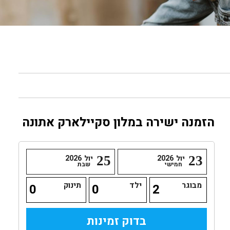
הזמנה ישירה במלון סקיילארק אתונה
23
יול
2026
25
יול
2026
חמישי
שבת
מבוגר
ילד
תינוק