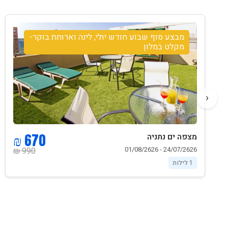
מבצע סוף שבוע חודש יולי, לינה וארוחת בוקר-
מקלט במלון
‹
670 ₪
מצפה ים נתניה
24/07/2626 - 01/08/2626
990 ₪
1 לילות