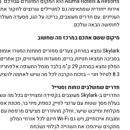
אירוח ייחודית שמתאימה גם למטיילים שרוצים לחקור את
לחופשה הבאה שלכם.
מיקום ששם אתכם במרכז מה שחשוב
Skylark נמצא במרחק צעדים ספורים מתחנת המטרו אומ
בסביבה תמצאו חנויות, ברים, מסעדות ומועדונים, וכן אתרים 
המלון נמצא במרחק 29 ק"מ בלבד מנמל התעופ
8.3 לטיול זוגי – בזכות הקרבה לכל מה שיש לאתונה להציע.
חדרים שמשלבים נוחות וסטייל
החדרים ב-Skylark מעוצבים בקפידה ומצוידים בכל
בעלת מסך שטוח עם ערוצי לוויין, כספת, מיני בר, מכונת א
מקלחת ומייבש שיער, וחלק מהחדרים מציעים מרפסת עם נו
ומגבות איכותיים, ויש גם Wi-Fi חינם לכל אורחי המלון.
מתקנים שיהפכו את השהייה לבלתי נשכחת