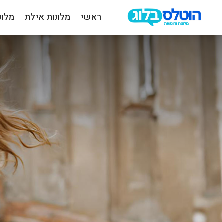
ראשי
מלונות אילת
מלונ
הוטלס
בלוג