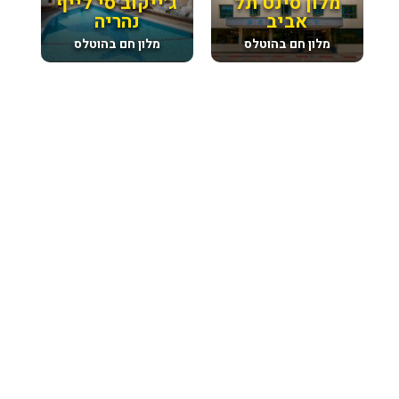
מלון סינט תל
ג׳ייקוב סי לייף
אביב
נהריה
מלון חם בהוטלס
מלון חם בהוטלס