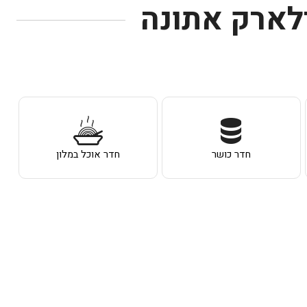
ילארק אתונה
חדר כושר
חדר אוכל במלון