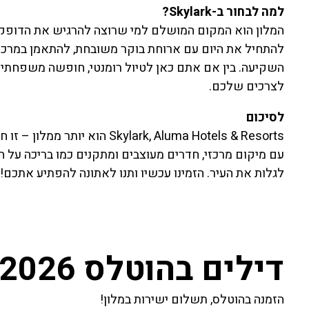
למה לבחור ב-Skylark?
המלון הוא המקום המושלם למי שרוצה להרגיש את הדופק ש
להתחיל את היום עם ארוחת בוקר משובחת, להתאמן במרכז ה
לצרכים שלכם.
לסיכום
ylark, Aluma Hotels & Resorts
עם מיקום מרכזי, חדרים מעוצבים ומתקנים כמו בריכה על ה
לגלות את העיר. הזמינו עכשיו ותנו לאתונה להפתיע אתכם!
דילים בהוטלס 2026
הזמנה בהוטלס, תשלום ישירות במלון!