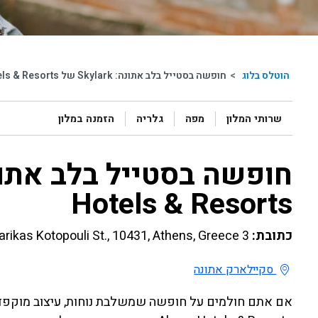
הוטלס בלוג
>
חופשה בסטייל בלב אתונה: Skylark של Aluma Hotels & Resorts
שרותי המלון
מפה
גלריה
הזמנה במלון
Hotels & Resorts
כתובת:
3 Marikas Kotopouli St., 10431, Athens, Greece, אתונה
סקיילארק אתונה