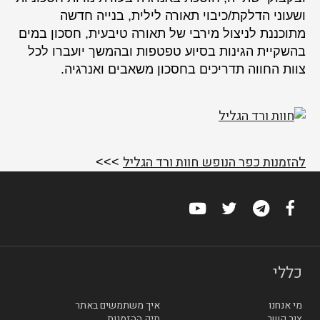
ושעוני הדלקת/כיבוי תאורה לילית, בנייה חדשה
מתוכננת לניצול מירבי של תאורה טיבעית, חסכון במים
בהשקיית הגינות בסיוע טפטפות ובהמשך יועברו לכל
צוות החווה תדריכים בחסכון משאבים ואנרגיה.
להזמנות כפר הנופש חוות ורד הגליל
>>>
כללי
מי אנחנו
איך משתמשים באתר
צור קשר
תיק ההזמנות