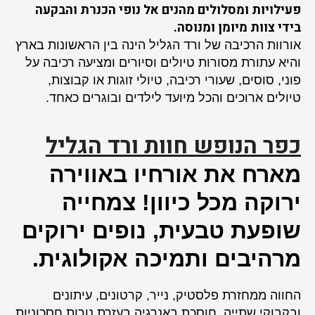
פעילויות ומסלולים מהנים אל נופי הכנרת והבקעה
בידי צוות מיומן ומנוסה.
אורוות הרכיבה של ורד הגליל הינה בין הראשונות בארץ
והיא עתורת מסורות טיולים וסיורים ומציעה רכיבה על
פוני, סוסים, שעורי רכיבה, טיולי זוגות או קבוצות,
טיולים ארוכים והכל מיועד לילדים ובוגרים כאחד.
כפר הנופש חוות ורד הגליל
מארח את אורחיו באווירה
ירוקה מכל כיוון! צמחייה
שופעת טבעית, נופים ירוקים
מרהיבים ותמיכה אקולוגית.
החווה ממחזרת פלסטיק, נייר, קרטונים, עיתונים
ובקבוקי שתייה, חוסכת באנרגיה בעזרת נורות חסכוניות