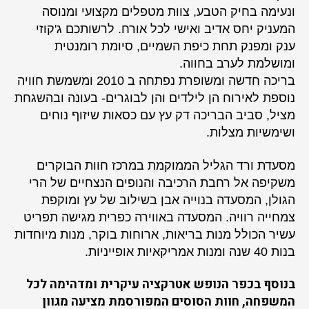
ונעימה בחיק הטבע, צוות מטפלים מקצועי ומנוסה
המעניק יחס אדיב ואישי לכל אורח. לרשותכם ג'קוזי
ענק ומפנק תחת כיפת השמיים, סיומת רומנטית
ומושלמת לערב בחווה.
בריכה חדשה ומשופרת נפתחה ב 2010 ומשמשת חוויה
נוספת לאירוח הן לילדים והן לבוגרים- בעונה ובהשגחת
מציל, סביב הבריכה דק עץ עם כסאות שיזוף נוחים
ושימשיות מצלות.
מסעדת ורד הגליל הממוקמת במרכז חוות הבוקרים
משקיפה אל רחבת הרכיבה והנופים הנצחיים של הרי
הגולן, המסעדה בנוייה אבן בשילוב של עץ ומוקפת
צמחייה רוויה. המסעדה באווירה כפרית מגישה תפריט
עשיר הכולל מנות בריאות, ארוחות בוקר, מנות מיוחדות
בנות 40 שנה ומנות אמריקאיות אופייניות.
בנוסף בכפר הנופש אטרקציה עיקרית ומדהימה לכל
המשפחה, חוות הסוסים המפורסמת מציעה מגוון