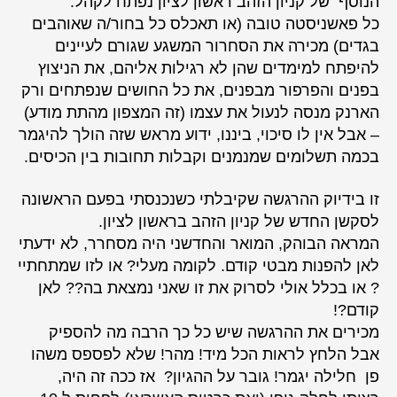
הנוסף של קניון הזהב ראשון לציון נפתח לקהל.
כל פאשניסטה טובה (או תאכלס כל בחור/ה שאוהבים
בגדים) מכירה את הסחרור המשגע שגורם לעיינים
להיפתח למימדים שהן לא רגילות אליהם, את הניצוץ
בפנים והפרפור מבפנים, את כל החושים שנפתחים ורק
הארנק מנסה לנעול את עצמו (זה המצפון מהתת מודע)
– אבל אין לו סיכוי, ביננו, ידוע מראש שזה הולך להיגמר
בכמה תשלומים שמנמנים וקבלות תחובות בין הכיסים.
זו בידיוק ההרגשה שקיבלתי כשנכנסתי בפעם הראשונה
לסקשן החדש של קניון הזהב בראשון לציון.
המראה הבוהק, המואר והחדשני היה מסחרר, לא ידעתי
לאן להפנות מבטי קודם. לקומה מעלי? או לזו שמתחתיי
? או בכלל אולי לסרוק את זו שאני נמצאת בה?? לאן
קודם?!
מכירים את ההרגשה שיש כל כך הרבה מה להספיק
אבל הלחץ לראות הכל מיד! מהר! שלא לפספס משהו
פן חלילה יגמר! גובר על ההגיון? אז ככה זה היה,