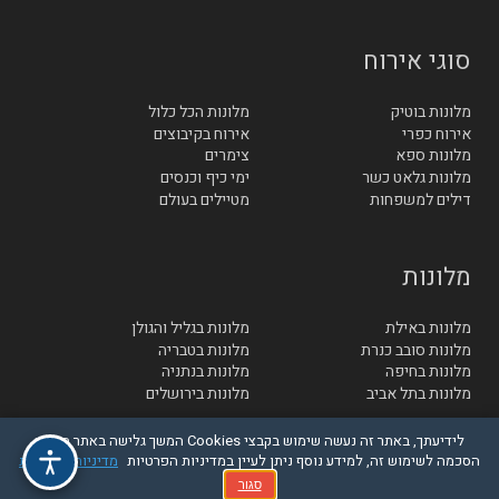
סוגי אירוח
מלונות בוטיק
מלונות הכל כלול
אירוח כפרי
אירוח בקיבוצים
מלונות ספא
צימרים
מלונות גלאט כשר
ימי כיף וכנסים
דילים למשפחות
מטיילים בעולם
מלונות
מלונות באילת
מלונות בגליל והגולן
מלונות סובב כנרת
מלונות בטבריה
מלונות בחיפה
מלונות בנתניה
מלונות בתל אביב
מלונות בירושלים
לידיעתך, באתר זה נעשה שימוש בקבצי Cookies המשך גלישה באתר מהווה
הסכמה לשימוש זה, למידע נוסף ניתן לעיין במדיניות הפרטיות
מדיניות הפרטיות
© בייטק תקשורת בע"מ - כל הזכויות שמורות
סגור