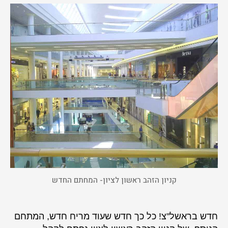
ראשון
לציון-
המתחם
החדש
נפתח
קניון הזהב ראשון לציון- המחתם החדש
חדש בראשל"צ! כל כך חדש שעוד מריח חדש, המתחם