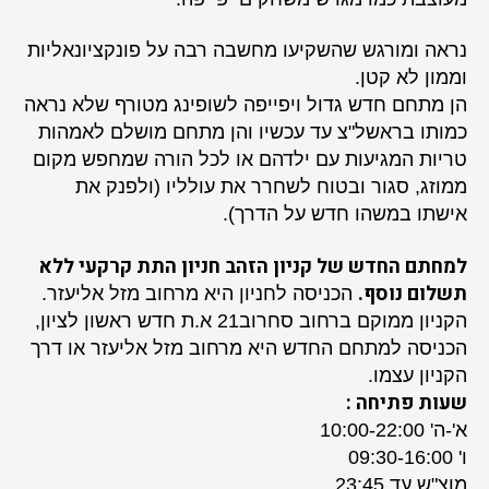
נראה ומורגש שהשקיעו מחשבה רבה על פונקציונאליות
וממון לא קטן.
הן מתחם חדש גדול ויפייפה לשופינג מטורף שלא נראה
כמותו בראשל"צ עד עכשיו והן מתחם מושלם לאמהות
טריות המגיעות עם ילדהם או לכל הורה שמחפש מקום
ממוזג, סגור ובטוח לשחרר את עולליו (ולפנק את
אישתו במשהו חדש על הדרך).
למחתם החדש של קניון הזהב חניון התת קרקעי ללא
תשלום נוסף.
הכניסה לחניון היא מרחוב מזל אליעזר.
הקניון ממוקם ברחוב סחרוב21 א.ת חדש ראשון לציון,
הכניסה למתחם החדש היא מרחוב מזל אליעזר או דרך
הקניון עצמו.
שעות פתיחה :
א'-ה' 10:00-22:00
ו' 09:30-16:00
מוצ"ש עד 23:45