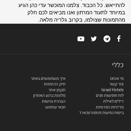
להתייאש. כל הכבוד. צלמנו המוכשר עדי כהן הגיע
במיוחד לתעוד המרתון ואנו מביאים לכם חלק
מהתמונות שצולמו, בקרוב גלריה מלאה.
כללי
מי אנחנו
איך משתמשים באתר
צור קשר
תיק ההזמנות
Israel Hotels
תקנון אתר
לוח חופשות חגים
מלונות ברגע האחרון
דילים לאילת
הצהרת נגישות
מדיניות הפרטיות
תנאי שימוש
ביטוח נסיעות פספורטכארד