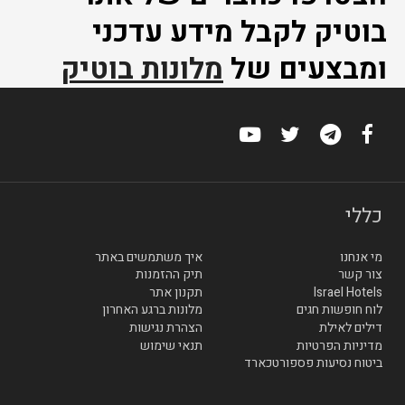
בוטיק לקבל מידע עדכני
ומבצעים של
מלונות בוטיק
כללי
מי אנחנו
איך משתמשים באתר
צור קשר
תיק ההזמנות
Israel Hotels
תקנון אתר
לוח חופשות חגים
מלונות ברגע האחרון
דילים לאילת
הצהרת נגישות
מדיניות הפרטיות
תנאי שימוש
ביטוח נסיעות פספורטכארד