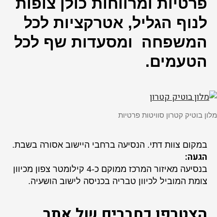
פרטיות ומרווחות כולן צופות
לנוף הגליל, אטרקציות לכל
המשפחה ומסעדות שף לכל
הטעמים.
מלון בוטיק קטרון סוויטות פרטיות
במקום צוות דתי. הנסיעה ברחבי היישוב אסורה בשבת.
הגעה:
בנסיעה מאיזור המרכז ממוקם כ-4 קילומטר צפון מכיוון
צומת המוביל לכיוון טבריה בכניסה לישוב הושעיה.
הצטרפו כחברים של אתר