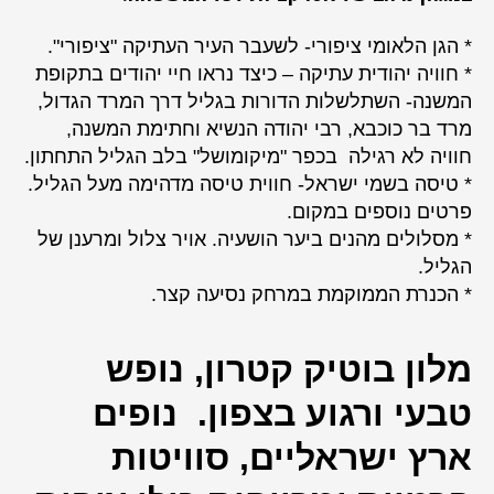
* הגן הלאומי ציפורי- לשעבר העיר העתיקה "ציפורי".
* חוויה יהודית עתיקה – כיצד נראו חיי יהודים בתקופת
המשנה- השתלשלות הדורות בגליל דרך המרד הגדול,
מרד בר כוכבא, רבי יהודה הנשיא וחתימת המשנה,
חוויה לא רגילה בכפר "מיקומושל" בלב הגליל התחתון.
* טיסה בשמי ישראל- חווית טיסה מדהימה מעל הגליל.
פרטים נוספים במקום.
* מסלולים מהנים ביער הושעיה. אויר צלול ומרענן של
הגליל.
* הכנרת הממוקמת במרחק נסיעה קצר.
מלון בוטיק קטרון, נופש
טבעי ורגוע בצפון. נופים
ארץ ישראליים, סוויטות