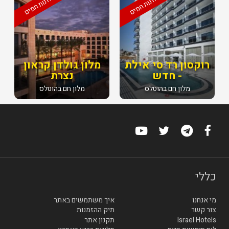
מלונות חמים
מלונות חמים
רוקסון רד סי אילת
מלון גולדן קראון
- חדש
נצרת
מלון חם בהוטלס
מלון חם בהוטלס
כללי
מי אנחנו
איך משתמשים באתר
צור קשר
תיק ההזמנות
Israel Hotels
תקנון אתר