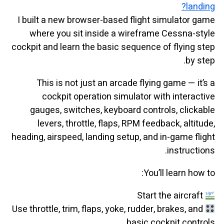
landing?
I built a new browser-based flight simulator game
where you sit inside a wireframe Cessna-style
cockpit and learn the basic sequence of flying step
by step.
This is not just an arcade flying game — it’s a
cockpit operation simulator with interactive
gauges, switches, keyboard controls, clickable
levers, throttle, flaps, RPM feedback, altitude,
heading, airspeed, landing setup, and in-game flight
instructions.
You’ll learn how to:
Start the aircraft
Use throttle, trim, flaps, yoke, rudder, brakes, and
basic cockpit controls