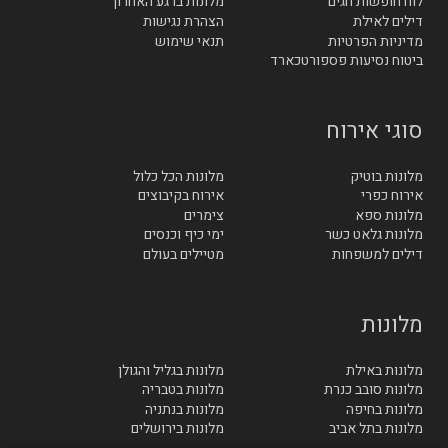
לוח חופשות חגים
מלונות ברגע האחרון
דילים לאילת
הצהרת נגישות
מדיניות הפרטיות
תנאי שימוש
ביטוח נסיעות פספורטכארד
סוגי אירוח
מלונות בוטיק
מלונות הכל כלול
אירוח כפרי
אירוח בקיבוצים
מלונות ספא
צימרים
מלונות גלאט כשר
ימי כיף וכנסים
דילים למשפחות
מטיילים בעולם
מלונות
מלונות באילת
מלונות בגליל והגולן
מלונות סובב כנרת
מלונות בטבריה
מלונות בחיפה
מלונות בנתניה
מלונות בתל אביב
מלונות בירושלים