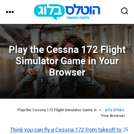
הוטלס
בלוג
Play the Cessna 172 Flight
Simulator Game in Your
Browser
הוטלס בלוג
>
Play the Cessna 172 Flight Simulator Game in
Your Browser
Think you can fly a Cessna 172 from takeoff to