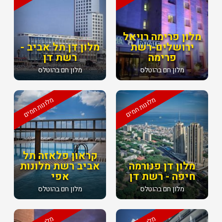
מלון פרימה רויאל
ירושלים-רשת
מלון דן תל אביב -
פרימה
רשת דן
מלון חם בהוטלס
מלון חם בהוטלס
מלונות חמים
מלונות חמים
קראון פלאזה תל
מלון דן פנורמה
אביב רשת מלונות
חיפה - רשת דן
אפי
מלון חם בהוטלס
מלון חם בהוטלס