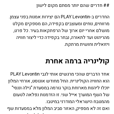
## חדרים שהם יותר מסתם מקום לישון
החדרים ב-PLAY Levontin הם יצירות אמנות בפני עצמן.
מרווחים, נוחים ומעוצבים בקפידה, הם מספקים מקלט
מושלם אחרי יום ארוך של הרפתקאות בעיר. כל פרט,
מהריהוט ועד לתאורה, נבחר בקפידה כדי ליצור חוויה
ויזואלית וחושית מרתקת.
קולינריה ברמה אחרת
אחד הדברים שהכי מרגשים אותי לגבי PLAY Levontin
הוא החוויה הקולינרית. החל מחודש אוגוסט, אורחי המלון
יוכלו ליהנות מארוחת בוקר גורמה במסעדת "גילה וננסי"
של השף המוערך אייל שני. זו הזדמנות נפלאה לטעום
מהמטבח הישראלי המודרני במיטבו.
ואם זה לא מספיק, האזור סביב המלון מלא במסעדות שף