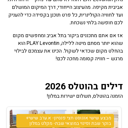
אביבית מקיפה. מהעיצוב הייחודי, דרך המיקום המושלם
ועד לחוויה הקולינרית, כל פרט תוכנן בקפידה כדי להעניק
לכם חופשה בלתי נשכחת.
אז אם אתם מתכננים ביקור בתל אביב ומחפשים מקום
שהוא יותר מסתם מיטה ללילה, PLAY Levontin הוא
בהחלט מקום שכדאי לשקול. הכינו את עצמכם לבילוי
מרגש – חוויה קסומה מחכה לכם!
דילים בהוטלס 2026
הזמנה בהוטלס, תשלום ישירות במלון!
מבצע שישי אוגוסט חצי פנסיון- א.ערב שישי+
בוקר שבת ופינוי במוצאי שבת- מקלט במלון