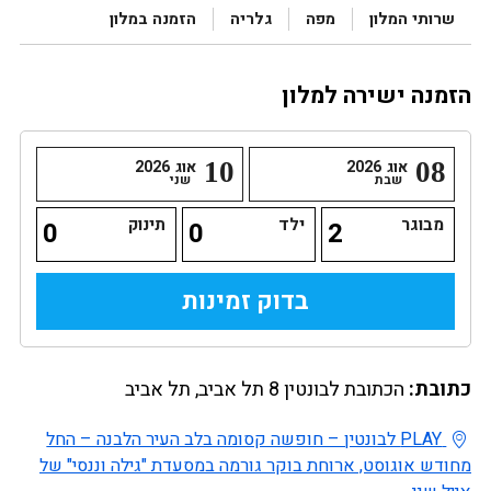
שרותי המלון
מפה
גלריה
הזמנה במלון
הזמנה ישירה למלון
08
אוג
2026
10
אוג
2026
שבת
שני
מבוגר
ילד
תינוק
כתובת:
הכתובת לבונטין 8 תל אביב, תל אביב
PLAY לבונטין – חופשה קסומה בלב העיר הלבנה – החל
מחודש אוגוסט, ארוחת בוקר גורמה במסעדת "גילה וננסי" של