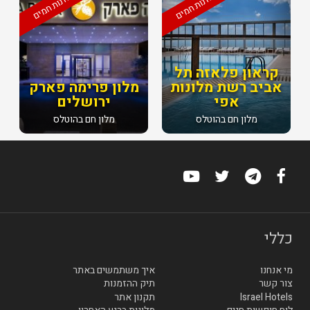
מלונות חמים
מלונות חמים
קראון פלאזה תל
אביב רשת מלונות
מלון פרימה פארק
אפי
ירושלים
מלון חם בהוטלס
מלון חם בהוטלס
כללי
מי אנחנו
איך משתמשים באתר
צור קשר
תיק ההזמנות
Israel Hotels
תקנון אתר