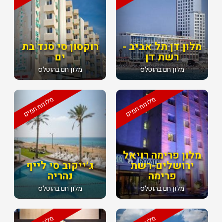
מלון דן תל אביב -
רוקסון סי סנד בת
רשת דן
ים
מלון חם בהוטלס
מלון חם בהוטלס
מלונות חמים
מלונות חמים
מלון פרימה רויאל
ירושלים-רשת
ג׳ייקוב סי לייף
פרימה
נהריה
מלון חם בהוטלס
מלון חם בהוטלס