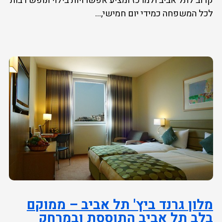
קרוב לתל אביב ולמרכז ומציע אפשרויות בילוי ונופש רבות
לכל המשפחה כמידי יום חמישי,...
מלון גרנד ביץ' תל אביב – ממוקם
בלב תל אביב התוססת ובמרחק