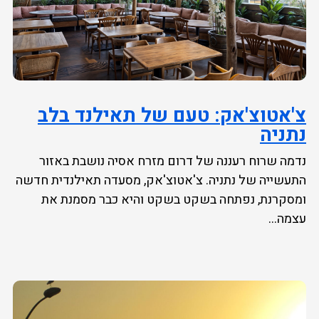
צ'אטוצ'אק: טעם של תאילנד בלב
נתניה
נדמה שרוח רעננה של דרום מזרח אסיה נושבת באזור
התעשייה של נתניה. צ'אטוצ'אק, מסעדה תאילנדית חדשה
ומסקרנת, נפתחה בשקט בשקט והיא כבר מסמנת את
עצמה...