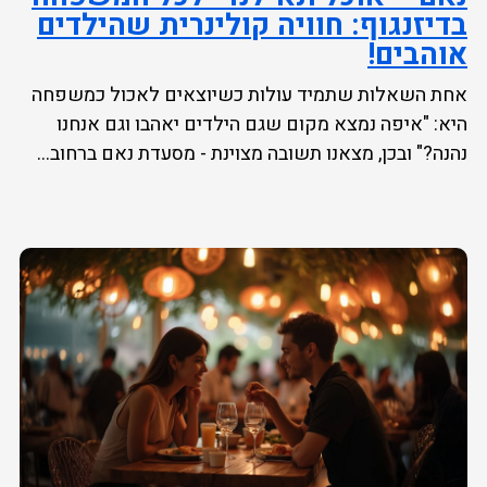
בדיזנגוף: חוויה קולינרית שהילדים
אוהבים!
אחת השאלות שתמיד עולות כשיוצאים לאכול כמשפחה
היא: "איפה נמצא מקום שגם הילדים יאהבו וגם אנחנו
נהנה?" ובכן, מצאנו תשובה מצוינת - מסעדת נאם ברחוב...