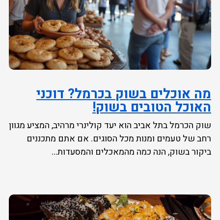
מה אוכלים בשוק בכרמל? דוכני
האוכל הטובים בשוק!
שוק הכרמל בתל אביב הוא יעד קולינרי מרהיב, המציע מגוון
רחב של טעמים ומנות מכל הסוגים. אם אתם מתכננים
ביקור בשוק, הנה כמה מהמאכלים והמסעדות...