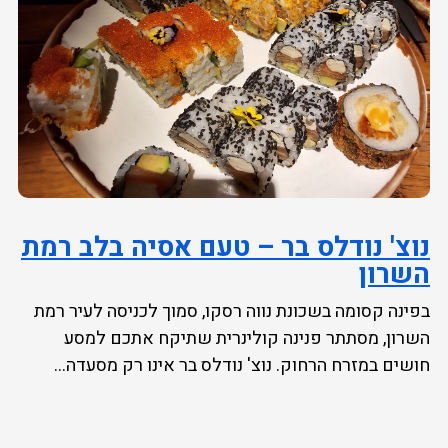
נוצ' נודלס בר – טעם אסיה בלב רמת
השרון
בפינה קסומה בשכונת נווה רסקו, סמוך לכניסה לעיר רמת
השרון, מסתתר פנינה קולינרית שתיקח אתכם למסע
חושים במזרח הרחוק. נוצ' נודלס בר אינו רק מסעדה...