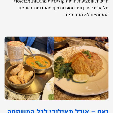
חדשות שמציעות חוויות קולינריות מרגשות, מבראסרי
תל-אביבי עדין ועד מסעדות שף מהפכניות. השפים
המקומיים לא מפסיקים...
נאם – אוכל תאילנדי לכל המשפחה