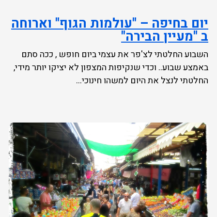
יום בחיפה – "עולמות הגוף" וארוחה
ב "מעיין הבירה"
השבוע החלטתי לצ'פר את עצמי ביום חופש , ככה סתם
באמצע שבוע.. וכדי שנקיפות המצפון לא יציקו יותר מידי,
החלטתי לנצל את היום למשהו חינוכי...