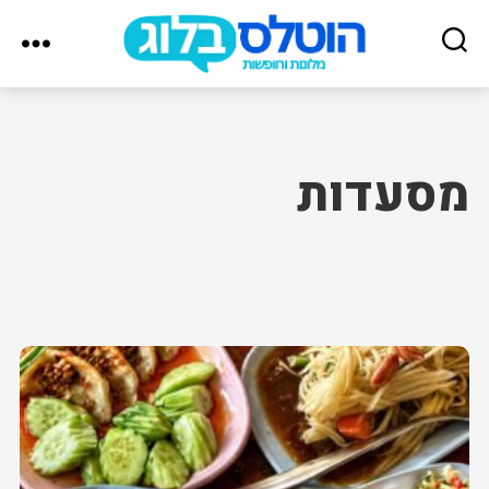
הוטלס
בלוג
מסעדות