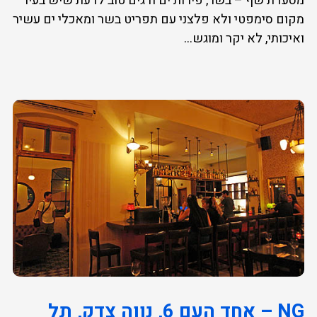
מסעדת שף – בשר, פירות ים ודגים טוב לדעת שיש בעיר
מקום סימפטי ולא פלצני עם תפריט בשר ומאכלי ים עשיר
ואיכותי, לא יקר ומוגש...
NG – אחד העם 6, נווה צדק, תל