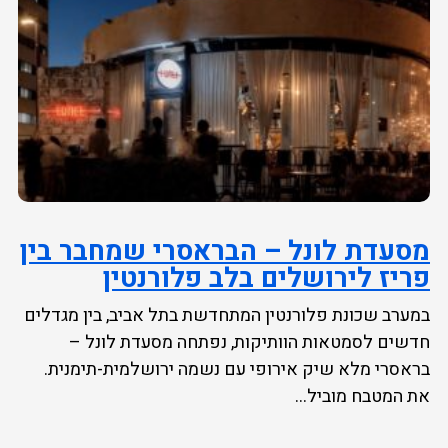
מסעדת לונל – הבראסרי שמחבר בין
פריז לירושלים בלב פלורנטין
במערב שכונת פלורנטין המתחדשת בתל אביב, בין מגדלים
חדשים לסמטאות הוותיקות, נפתחה מסעדת לונל –
בראסרי מלא שיק אירופי עם נשמה ירושלמית-תימנית.
את המטבח מוביל...