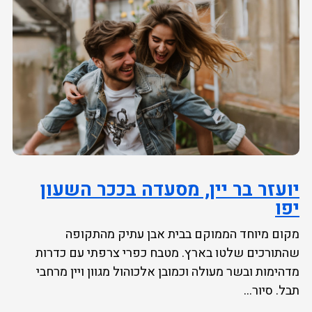
יועזר בר יין, מסעדה בככר השעון
יפו
מקום מיוחד הממוקם בבית אבן עתיק מהתקופה
שהתורכים שלטו בארץ. מטבח כפרי צרפתי עם כדרות
מדהימות ובשר מעולה וכמובן אלכוהול מגוון ויין מרחבי
תבל. סיור...