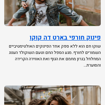
פינוק חורפי בארט דה קוקו
שוקו חם הוא ללא ספק אחד הפינוקים האולטימטיביים
השמורים לחורף. מגע הספל החם וטעם השוקולד הענוג
המחלחל בגרון מחמם את הגוף ואת האווירה הקרירה
והסוערת...