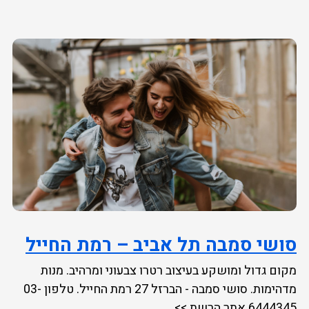
סושי סמבה תל אביב – רמת החייל
מקום גדול ומושקע בעיצוב רטרו צבעוני ומרהיב. מנות
מדהימות. סושי סמבה - הברזל 27 רמת החייל. טלפון 03-
6444345 אתר הרשת >>