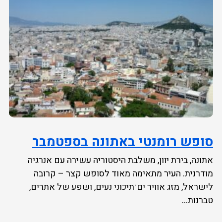
סופש רומנטי באתונה בספטמבר
אתונה, בירת יוון, משלבת היסטוריה עשירה עם אנרגיה
מודרנית. העיר מתאימה מאוד לסופש קצר – קרובה
לישראל, מזג אוויר ים־תיכוני נעים, ושפע של אתרים,
טברנות...