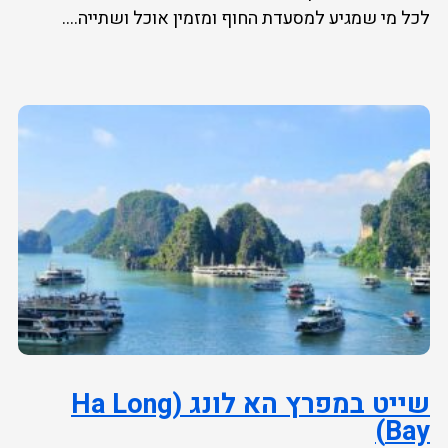
לכל מי שמגיע למסעדת החוף ומזמין אוכל ושתייה....
שייט במפרץ הא לונג (Ha Long
Bay)