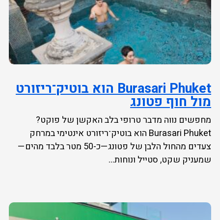
Burasari Phuket הוא בוטיק־ריזורט
מול חוף פטונג
מחפשים נווה מדבר טרופי בלב האקשן של פוקט?
Burasari Phuket הוא בוטיק־ריזורט אינטימי במרחק
צעדים מהחול הלבן של פטונג—כ-50 מטר בלבד מהים—
שמעניק שקט, סטייל ונוחות...