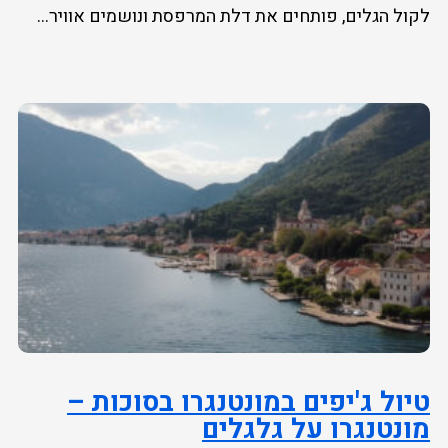
לקול הגלים, פותחים את דלת המרפסת ונושמים אוויר...
טיול ג'יפים במונטנגרו בסוכות –
מונטנגרו על גלגלים