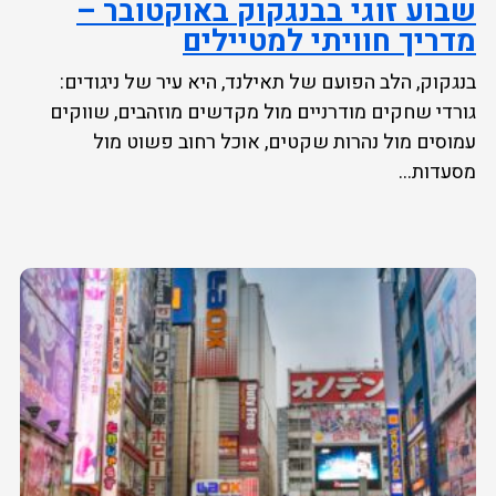
שבוע זוגי בבנגקוק באוקטובר –
מדריך חוויתי למטיילים
בנגקוק, הלב הפועם של תאילנד, היא עיר של ניגודים:
גורדי שחקים מודרניים מול מקדשים מוזהבים, שווקים
עמוסים מול נהרות שקטים, אוכל רחוב פשוט מול
מסעדות...