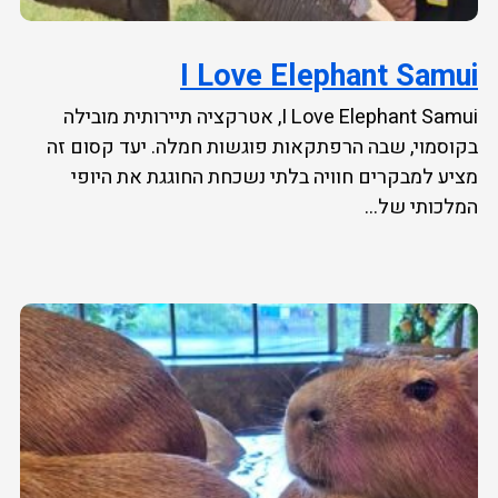
I Love Elephant Samui
I Love Elephant Samui, אטרקציה תיירותית מובילה
בקוסמוי, שבה הרפתקאות פוגשות חמלה. יעד קסום זה
מציע למבקרים חוויה בלתי נשכחת החוגגת את היופי
המלכותי של...