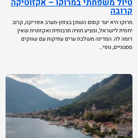
טיול משפחתי במרוקו – אקזוטיקה
קרובה
מרוקו היא יעד קסום השוכן בצפון-מערב אפריקה, קרוב
יחסית לישראל, ומציע חוויה תרבותית ואקזוטית שאין
דומה לה. המדינה משלבת ערים עתיקות עם שווקים
ססגוניים, נופי...