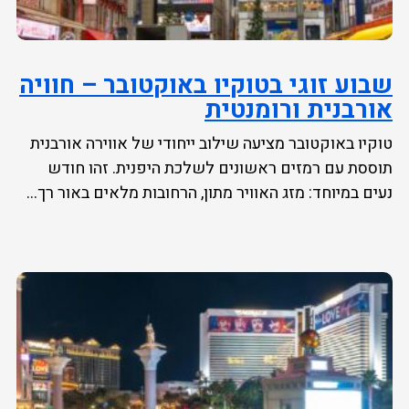
שבוע זוגי בטוקיו באוקטובר – חוויה
אורבנית ורומנטית
טוקיו באוקטובר מציעה שילוב ייחודי של אווירה אורבנית
תוססת עם רמזים ראשונים לשלכת היפנית. זהו חודש
נעים במיוחד: מזג האוויר מתון, הרחובות מלאים באור רך...