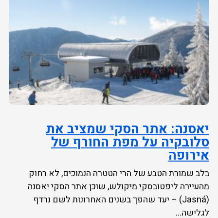
יאסנה: אתר הסקי שמציב את
סלובקיה על מפת החורף של
אירופה
בלב שמורת הטבע של הרי הטטרה הנמוכים, לא רחוק
מהעיירה ליפטובסקי מיקולש, שוכן אתר הסקי יאסנה
(Jasná) – יעד שהפך בשנים האחרונות לשם נרדף
לגלישה...