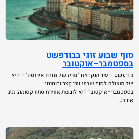
סוף שבוע זוגי בבודפשט
בספטמבר–אוקטובר
בודפשט – עיר הנקראת "פריז של מזרח אירופה" – היא
יעד מושלם לסוף שבוע זוגי קצר ורומנטי.
בספטמבר–אוקטובר היא לובשת אווירת סתיו קסומה: מזג
אוויר...