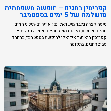
קפריסין בחגים – חופשה משפחתית
מושלמת של 5 ימים בספטמבר
טיסה קצרה בלבד מישראל, מזג אוויר ים-תיכוני חמים,
חופים ארוכים, מלונות משפחתיים ואווירה חגיגית –
קפריסין היא יעד אידיאלי לחופשה בספטמבר, במיוחד
סביב החגים. בתקופה...