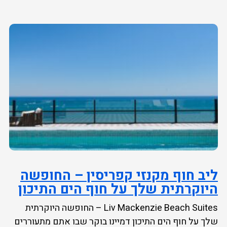
ליב חוף מקנזי קפריסין – החופשה
היוקרתית שלך על חוף הים התיכון
Liv Mackenzie Beach Suites – החופשה היוקרתית
שלך על חוף הים התיכון דמיינו בוקר שבו אתם מתעוררים