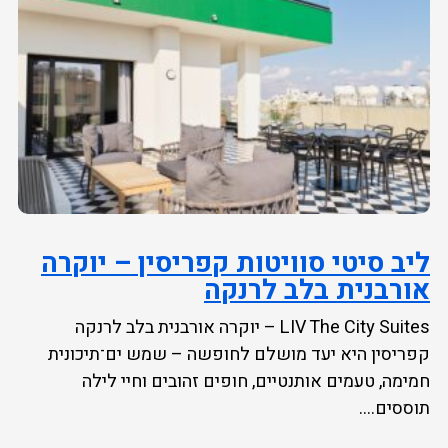
ליב סיטי סוויטות קפריסין – יוקרה
אורבנית בלב לרנקה
LIV The City Suites – יוקרה אורבנית בלב לרנקה
קפריסין היא יעד מושלם לחופשה – שמש ים־תיכונית
חמימה, טעמים אותנטיים, חופים זהובים וחיי לילה
תוססים....