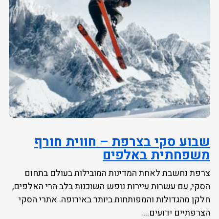
שבוע סקי בצרפת – חווית חורף
משפחתית באלפים
צרפת נחשבת לאחת המדינות המובילות בעולם בתחום
הסקי, עם עשרות עיירות נופש השוכנות בלב הרי האלפים,
חלקן מהגדולות והמפותחות ביותר באירופה. אתרי הסקי
הצרפתיים ידועים...