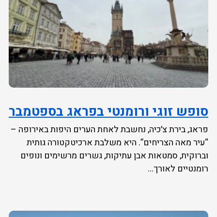
סופש זוגי ורומנטי בפראג בספטמבר
פראג, בירת צ׳כיה, נחשבת לאחת הערים היפות באירופה –
“עיר מאה הצריחים”. היא משלבת ארכיטקטורה גותית
וברוקית, סמטאות אבן עתיקות, גשרים מרשימים ונופים
רומנטיים לאורך...