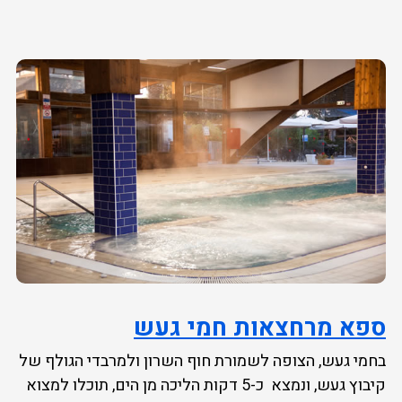
ספא מרחצאות חמי געש
בחמי געש, הצופה לשמורת חוף השרון ולמרבדי הגולף של
קיבוץ געש, ונמצא כ-5 דקות הליכה מן הים, תוכלו למצוא