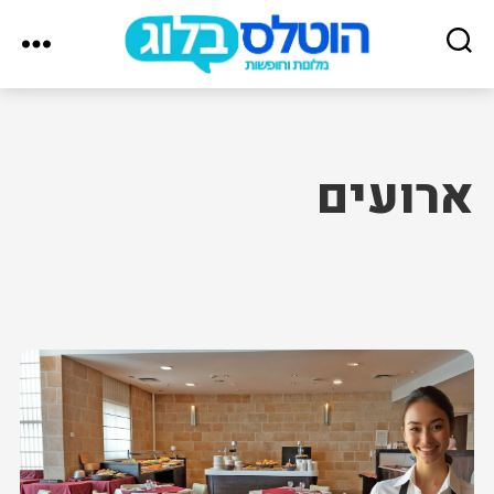
הוטלס
בלוג
ארועים
Posts
pagination