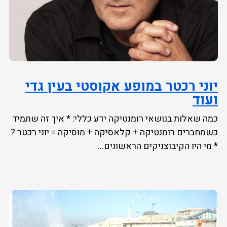
יוני רכטר במופע אקוסטי בעין גדי
ועוד
כמה שאלות בנושאי רומנטיקה ידע כללי: * איך זה שתמיד
כשמחברים רומנטיקה + קלאסיקה + מוסיקה = יוני רכטר ?
* מי היו הקיבוצניקים הראשונים...