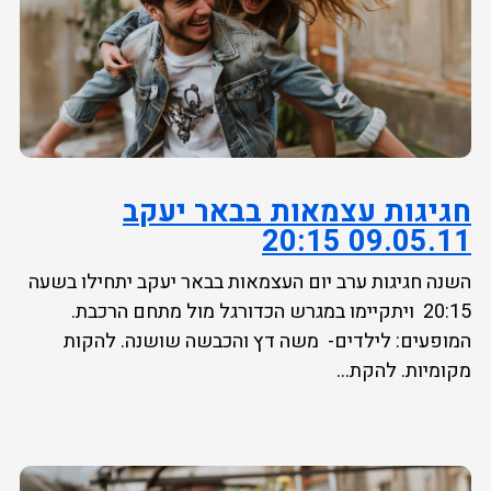
חגיגות עצמאות בבאר יעקב
09.05.11 20:15
השנה חגיגות ערב יום העצמאות בבאר יעקב יתחילו בשעה
20:15 ויתקיימו במגרש הכדורגל מול מתחם הרכבת.
המופעים: לילדים- משה דץ והכבשה שושנה. להקות
מקומיות. להקת...