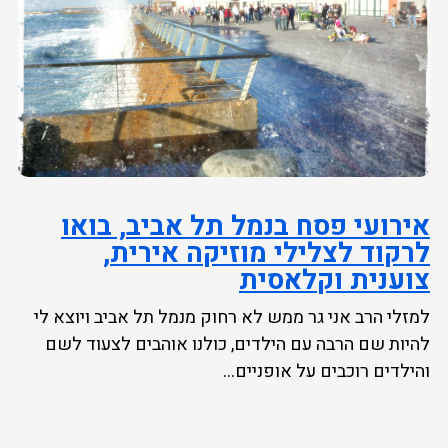
אירועי פסח בנמל תל אביב, בואו
לרקוד לצלילי מוזיקה אירית,
צוענית וקלאסית
למזלי הרב אני גר ממש לא רחוק מנמל תל אביב ויוצא לי
להיות שם הרבה עם הילדים, כולנו אוהבים לצעוד לשם
והילדים רוכבים על אופניים...