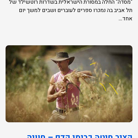
"מסדה" החלה במסורת הישראלית בשדרות רוטשילד של
תל אביב בה נמכרו ספרים לעוברים ושבים למשך יום
אחד...
קציר חיטה כבימי קדם – חוויה