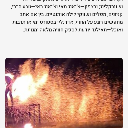
ושנורקלינג; ובצפון—צ’יאנג מאי וצ’יאנג ראי—טבע הררי,
קניונים, מפלים ושווקי לילה אותנטיים. בין אם אתם
מחפשים רוגע על החוף, אדרנלין בספורט ימי או תרבות
ואוכל—תאילנד יודעת לספק חוויה מלאה ומגוונת.