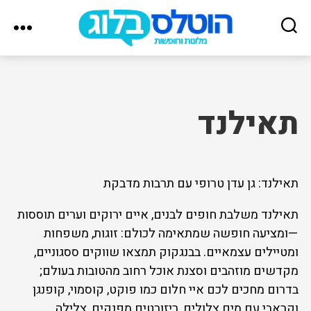
הוטלס
בלוג
תאילנד
תאילנד: גן עדן טרופי עם תרבות מדבקת
תאילנד משלבת חופים לבנים, איים ירוקים וערים תוססות
—ומציעה חופשה שמתאימה לכולם: זוגות, משפחות
ומטיילים עצמאיים. בבנגקוק תמצאו שווקים ססגוניים,
מקדשים מוזהבים וסצנת אוכל רחוב מהטובות בעולם;
בדרום מחכים לכם איי חלום כמו פוקט, קוסמוי, קופנגן
וקראבי עם מים צלולים, ריזורטים מפנקים, צלילה