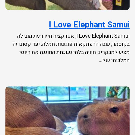
I Love Elephant Samui
I Love Elephant Samui, אטרקציה תיירותית מובילה
בקוסמוי, שבה הרפתקאות פוגשות חמלה. יעד קסום זה
מציע למבקרים חוויה בלתי נשכחת החוגגת את היופי
המלכותי של...