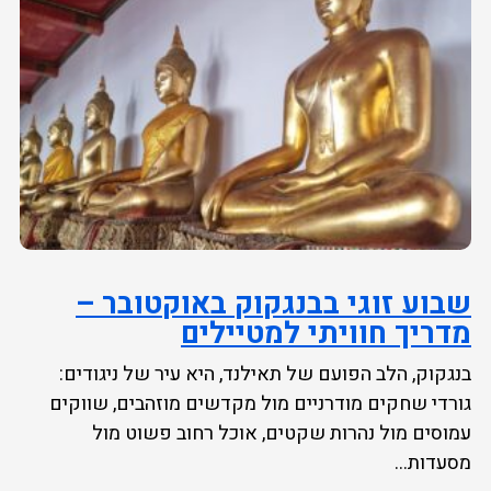
שבוע זוגי בבנגקוק באוקטובר –
מדריך חוויתי למטיילים
בנגקוק, הלב הפועם של תאילנד, היא עיר של ניגודים:
גורדי שחקים מודרניים מול מקדשים מוזהבים, שווקים
עמוסים מול נהרות שקטים, אוכל רחוב פשוט מול
מסעדות...