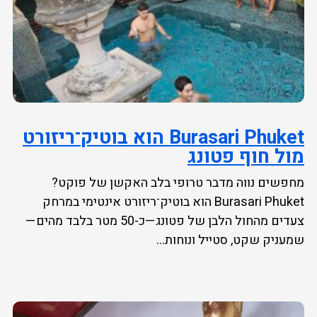
Burasari Phuket הוא בוטיק־ריזורט
מול חוף פטונג
מחפשים נווה מדבר טרופי בלב האקשן של פוקט?
Burasari Phuket הוא בוטיק־ריזורט אינטימי במרחק
צעדים מהחול הלבן של פטונג—כ-50 מטר בלבד מהים—
שמעניק שקט, סטייל ונוחות...