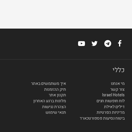
כללי
מי אנחנו
איך משתמשים באתר
צור קשר
תיק ההזמנות
Israel Hotels
תקנון אתר
לוח חופשות חגים
מלונות ברגע האחרון
דילים לאילת
הצהרת נגישות
מדיניות הפרטיות
תנאי שימוש
ביטוח נסיעות פספורטכארד