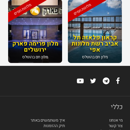
מלונות חמים
מלונות חמים
קראון פלאזה תל
אביב רשת מלונות
מלון פרימה פארק
אפי
ירושלים
מלון חם בהוטלס
מלון חם בהוטלס
כללי
מי אנחנו
איך משתמשים באתר
צור קשר
תיק ההזמנות