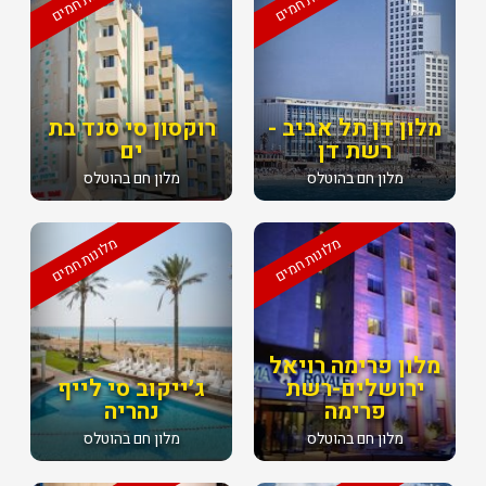
מלון דן תל אביב -
רוקסון סי סנד בת
רשת דן
ים
מלון חם בהוטלס
מלון חם בהוטלס
מלונות חמים
מלונות חמים
מלון פרימה רויאל
ירושלים-רשת
ג׳ייקוב סי לייף
פרימה
נהריה
מלון חם בהוטלס
מלון חם בהוטלס