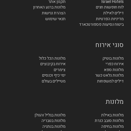
Israel Hotels
תקנון אתר
לוח חופשות חגים
מלונות ברגע האחרון
דילים לאילת
הצהרת נגישות
מדיניות הפרטיות
תנאי שימוש
ביטוח נסיעות פספורטכארד
סוגי אירוח
מלונות בוטיק
מלונות הכל כלול
אירוח כפרי
אירוח בקיבוצים
מלונות ספא
צימרים
מלונות גלאט כשר
ימי כיף וכנסים
דילים למשפחות
מטיילים בעולם
מלונות
מלונות באילת
מלונות בגליל והגולן
מלונות סובב כנרת
מלונות בטבריה
מלונות בחיפה
מלונות בנתניה