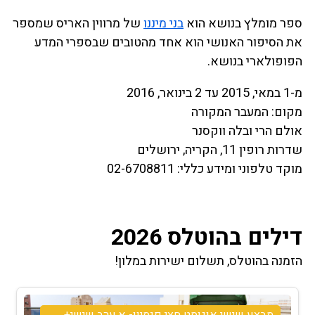
ספר מומלץ בנושא הוא
בני מיננו
של מרווין האריס שמספר
את הסיפור האנושי הוא אחד מהטובים שבספרי המדע
הפופולארי בנושא.
מ-1 במאי, 2015 עד 2 בינואר, 2016
מקום: המעבר המקורה
אולם הרי ובלה ווקסנר
שדרות רופין 11, הקריה, ירושלים
מוקד טלפוני ומידע כללי: 02-6708811
דילים בהוטלס 2026
הזמנה בהוטלס, תשלום ישירות במלון!
מבצע שישי אוגוסט חצי פנסיון- א.ערב שישי+