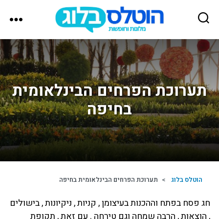
הוטלס
בלוג
תערוכת הפרחים הבינלאומית
בחיפה
הוטלס בלוג
>
תערוכת הפרחים הבינלאומית בחיפה
חג פסח בפתח וההכנות בעיצומן , קניות , ניקיונות , בישולים
, הוצאות , הרבה שמחה וגם טירחה . עם זאת , תקופת