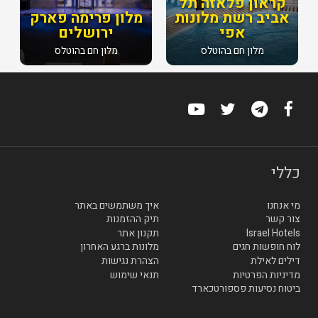
קראון פלאזה תל
אביב רשת מלונות
מלון פרימה פארק
אפי
ירושלים
מלון חם בהוטלס
מלון חם בהוטלס
כללי
מי אנחנו
איך משתמשים באתר
צור קשר
תיק ההזמנות
Israel Hotels
תקנון אתר
לוח חופשות חגים
מלונות ברגע האחרון
דילים לאילת
הצהרת נגישות
מדיניות הפרטיות
תנאי שימוש
ביטוח נסיעות פספורטכארד