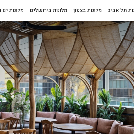
ות תל אביב
מלונות בצפון
מלונות בירושלים
מלונות ים 