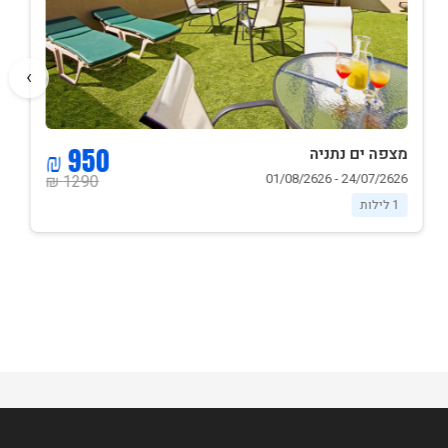
›
950 ₪
מצפה ים נתניה
24/07/2626 - 01/08/2626
1290 ₪
1 לילות