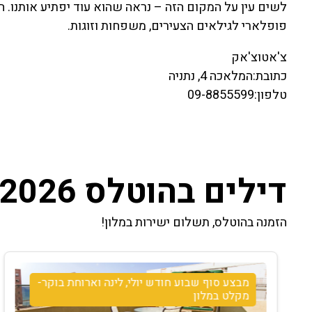
לשים עין על המקום הזה – נראה שהוא עוד יפתיע אותנו. 
פופלארי לגילאים הצעירים, משפחות וזוגות.
צ'אטוצ'אק
כתובת:המלאכה 4, נתניה
טלפון:09-8855599
דילים בהוטלס 2026
הזמנה בהוטלס, תשלום ישירות במלון!
מבצע סוף שבוע חודש יולי, לינה וארוחת בוקר-
מקלט במלון