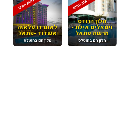
מלונות חמים
מלונות חמים
מלון הרודס
ויטאליס אילת -
לאונרדו פלאזה
מרשת פתאל
אשדוד -פתאל
מלון חם בהוטלס
מלון חם בהוטלס
מבצע סוף יולי, לזוג לינה וארוחת בוקר