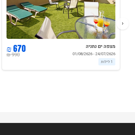
‹
670 ₪
מצפה ים נתניה
24/07/2626 - 01/08/2626
990 ₪
1 לילות