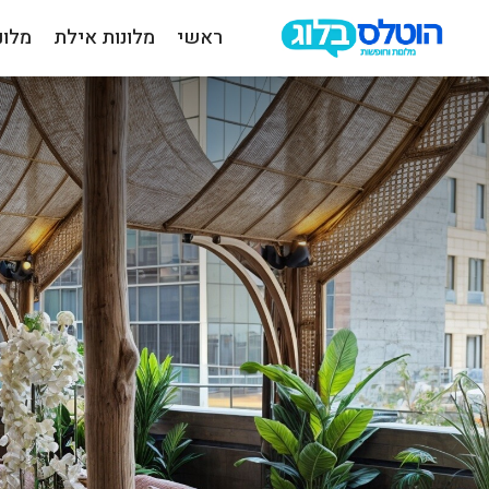
ראשי
מלונות אילת
מלונ
הוטלס
בלוג