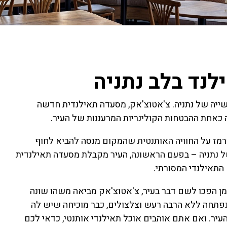
לנד בלב נתניה
ייה של נתניה. צ'אטוצ'אק, מסעדה תאילנדית חדשה
אחת ההבטחות הקולינריות המרעננות של העיר.
מז על החוויה האותנטית שהמקום מנסה להביא לחוף
של נתניה – בפעם הראשונה, העיר מקבלת מסעדה תאילנדית
התאילנדי המסורתי.
זמן הפכו לשם דבר בעיר, צ'אטוצ'אק מביאה משהו שונה
פתחה ללא הרבה רעש וצלצולים, כבר מוכיחה שיש לה
יר. ואם אתם אוהבים אוכל תאילנדי אותנטי, כדאי לכם