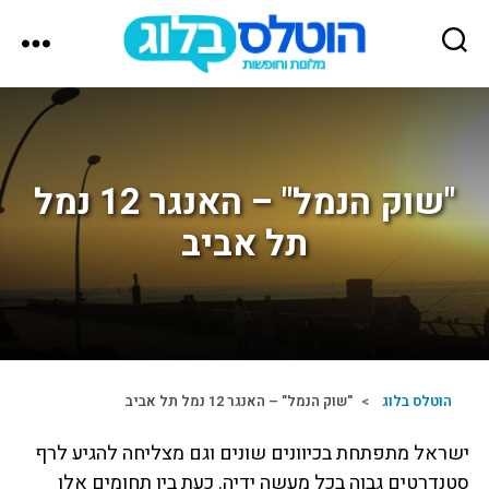
הוטלס
בלוג
"שוק הנמל" – האנגר 12 נמל
תל אביב
הוטלס בלוג
>
"שוק הנמל" – האנגר 12 נמל תל אביב
ישראל מתפתחת בכיוונים שונים וגם מצליחה להגיע לרף
סטנדרטים גבוה בכל מעשה ידיה. כעת בין תחומים אלו