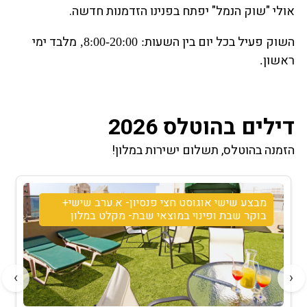
אולי "שוק הנמל" יפתח בפנינו הזדמנות חדשה.
השוק פעיל בכל יום בין השעות
מלבד ימי
: 8:00-20:00,
ראשון
.
דילים בהוטלס 2026
הזמנה בהוטלס, תשלום ישירות במלון!
מבצע שישי אוגוסט חצי פנסיון- א.ערב שישי+
בוקר שבת ופינוי במוצאי שבת- מקלט במלון
›
‹