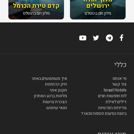
ירושלים
קדם טירת הכרמל
מלון חם בהוטלס
מלון חם בהוטלס
כללי
מי אנחנו
איך משתמשים באתר
צור קשר
תיק ההזמנות
Israel Hotels
תקנון אתר
לוח חופשות חגים
מלונות ברגע האחרון
דילים לאילת
הצהרת נגישות
מדיניות הפרטיות
תנאי שימוש
ביטוח נסיעות פספורטכארד