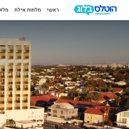
ראשי
מלונות אילת
מלונ
הוטלס
בלוג