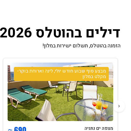
דילים בהוטלס 2026
הזמנה בהוטלס, תשלום ישירות במלון!
מבצע סוף שבוע חודש יולי, לינה וארוחת בוקר-
מקלט במלון
‹
690 ₪
מצפה ים נתניה