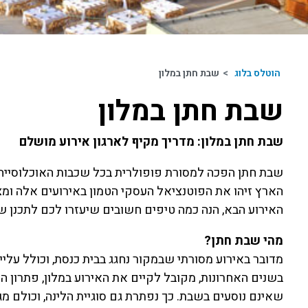
הוטלס בלוג
>
שבת חתן במלון
שבת חתן במלון
שבת חתן במלון: מדריך מקיף לארגון אירוע מושלם
שבת חתן הפכה למסורת פופולרית בכל שכבות האוכלוסייה ב
הארץ זיהו את הפוטנציאל העסקי הטמון באירועים אלה ומצ
האירוע הבא, הנה כמה טיפים חשובים שיעזרו לכם לתכנן ש
מהי שבת חתן?
מדובר באירוע מסורתי שבמקור נחגג בבית כנסת, וכולל עליי
בשנים האחרונות, מקובל לקיים את האירוע במלון, פתרון
שאינם נוסעים בשבת. כך נפתרת גם סוגיית הלינה, וכולם מג