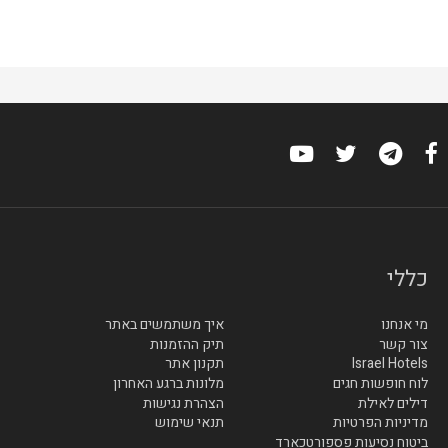
כללי
מי אנחנו
איך משתמשים באתר
צור קשר
תיק ההזמנות
Israel Hotels
תקנון אתר
לוח חופשות חגים
מלונות ברגע האחרון
דילים לאילת
הצהרת נגישות
מדיניות הפרטיות
תנאי שימוש
ביטוח נסיעות פספורטכארד