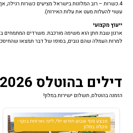
4.כשרות – רוב המלונות בישראל מציעים כשרות רגילה, אך
עשוי להעלות מעט את עלות האירוח).
ייעוץ מקצועי
ארגון שבת חתן הוא משימה מורכבת. משרדים המתמחים בתכנ
למרות העמלה שהם גובים, בסופו של דבר תמצאו שהחיסכון
דילים בהוטלס 2026
הזמנה בהוטלס, תשלום ישירות במלון!
מבצע סוף שבוע חודש יולי, לינה וארוחת בוקר-
מקלט במלון