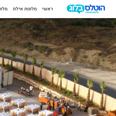
ראשי
מלונות אילת
מלונ
הוטלס
בלוג