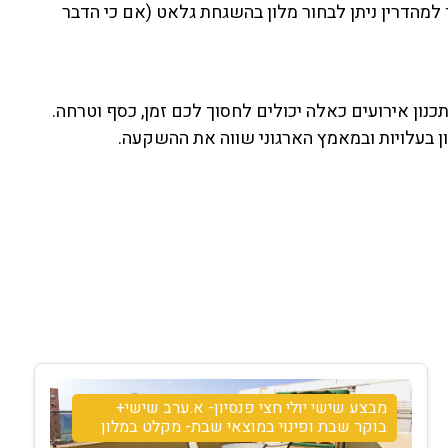
 למהדרין ניתן לבחור מלון בהשגחת גלאט (אם כי הדבר
ון אירועים כאלה יכולים לחסוך לכם זמן, כסף וטרחה.
 בעלויות ובמאמץ הארגוני שווה את ההשקעה.
מבצע שישי יולי חצי פנסיון- א.ערב שישי+
בוקר שבת ופינוי במוצאי שבת- מקלט במלון