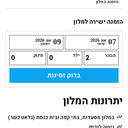
הזמנה במלון
הזמנה ישירה למלון
07
אוג
2026
09
אוג
2026
שישי
ראשון
מבוגר
ילד
תינוק
יתרונות המלון
במלון מסעדות, בתי קפה ובית כנסת (גלאט כשר)
גישה לנכים.