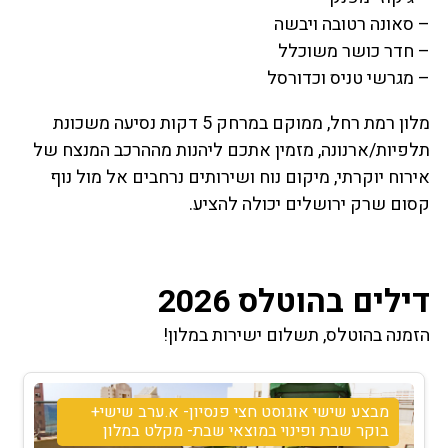
– סאונה רטובה ויבשה
– חדר כושר משוכלל
– מגרשי טניס וכדורסל
מלון רמת רחל, ממוקם במרחק 5 דקות נסיעה משכונת
תלפיות/ארנונה, מזמין אתכם ליהנות מההרכב המנצח של
אירוח יוקרתי, מיקום נוח ושירותים נרחבים אל מול נוף
קסום שרק ירושלים יכולה להציע.
דילים בהוטלס 2026
הזמנה בהוטלס, תשלום ישירות במלון!
מבצע שישי אוגוסט חצי פנסיון- א.ערב שישי+
בוקר שבת ופינוי במוצאי שבת- מקלט במלון