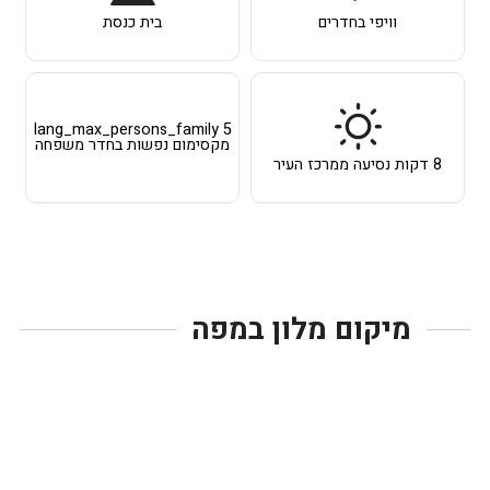
וויפי בחדרים
בית כנסת
lang_max_persons_family 5
מקסימום נפשות בחדר משפחה
8 דקות נסיעה ממרכז העיר
מיקום מלון במפה