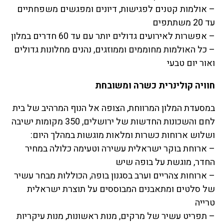
– אולמות קטנים לפגישות, דיונים ומפגשים משפחתיים
עד 20 משתתפים
– אפשרות לאירועים גדולים יותר עם עד 60 חדרים במלון
– כל האולמות מחוממים וממוזגים, נהנים מחלונות גדולים
ואור יום טבעי
חוויה קולינרית כשרה ומשובחת
במסעדת המלון המרווחת, הצופה אל הנוף המרהיב של בית
לחם והשכונות החדשות של ירושלים, 350 מקומות ישיבה
ושלוש ארוחות כשרות ומלאות מוגשות במהלך היום:
– ארוחת בוקר ישראלית עשירה וטעימה כלולה במחיר
החדר, מוגשת על בופה שיש
– ארוחות צהריים וערב בסגנון בופה, הכוללות מבחר עשיר
של סלטים ומתאבנים המבוססים על תוצרת ישראלית
טרייה
– תפריט עשיר של מרקים, מנות ראשונות, מנות עיקריות