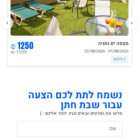
›
‹
1250 ₪
מצפה ים נתניה
07/08/2626 - 22/08/2626
1500 ₪
1 לילות
נשמח לתת לכם הצעה
עבור שבת חתן
מלאו את הפרטים הבאים ונציג יחזור אליכם :-)