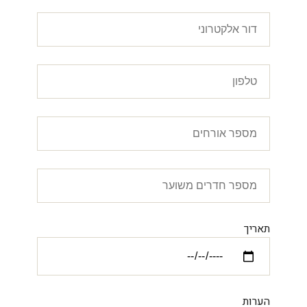
תאריך
הערות