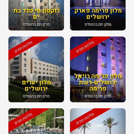
מלון פרימה פארק
רוקסון סי סנד בת
ירושלים
ים
מלון חם בהוטלס
מלון חם בהוטלס
מלונות חמים
מלונות חמים
מלון פרימה רויאל
ירושלים-רשת
מלון יערים
פרימה
ירושלים
מלון חם בהוטלס
מלון חם בהוטלס
מלונות חמים
מלונות חמים