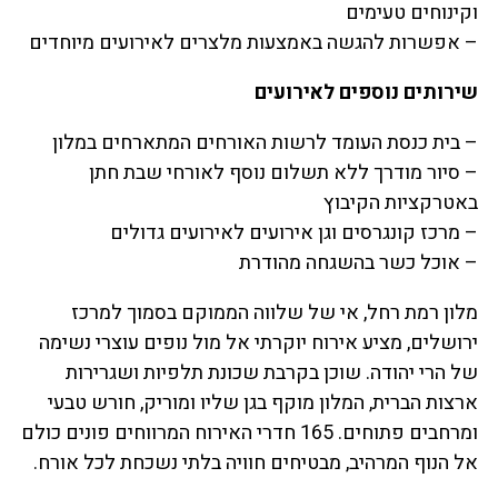
וקינוחים טעימים
– אפשרות להגשה באמצעות מלצרים לאירועים מיוחדים
שירותים נוספים לאירועים
– בית כנסת העומד לרשות האורחים המתארחים במלון
– סיור מודרך ללא תשלום נוסף לאורחי שבת חתן
באטרקציות הקיבוץ
– מרכז קונגרסים וגן אירועים לאירועים גדולים
– אוכל כשר בהשגחה מהודרת
מלון רמת רחל, אי של שלווה הממוקם בסמוך למרכז
ירושלים, מציע אירוח יוקרתי אל מול נופים עוצרי נשימה
של הרי יהודה. שוכן בקרבת שכונת תלפיות ושגרירות
ארצות הברית, המלון מוקף בגן שליו ומוריק, חורש טבעי
ומרחבים פתוחים. 165 חדרי האירוח המרווחים פונים כולם
אל הנוף המרהיב, מבטיחים חוויה בלתי נשכחת לכל אורח.