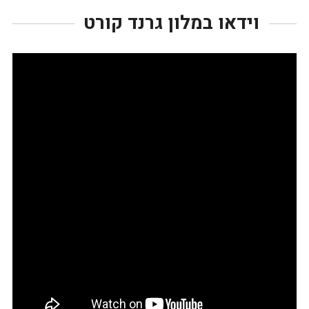
וידאו במלון גרנד קורט