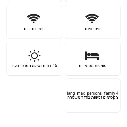
וויפי חינם
וויפי בחדרים
סוויטות מפוארות
15 דקות נסיעה ממרכז העיר
lang_max_persons_family 4
מקסימום נפשות בחדר משפחה