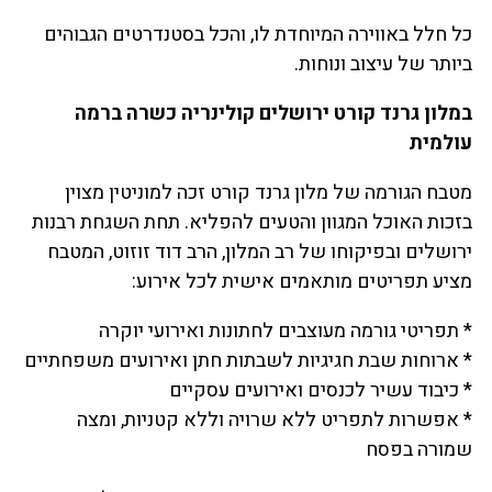
כל חלל באווירה המיוחדת לו, והכל בסטנדרטים הגבוהים
ביותר של עיצוב ונוחות.
במלון גרנד קורט ירושלים קולינריה כשרה ברמה
עולמית
מטבח הגורמה של מלון גרנד קורט זכה למוניטין מצוין
בזכות האוכל המגוון והטעים להפליא. תחת השגחת רבנות
ירושלים ובפיקוחו של רב המלון, הרב דוד זוזוט, המטבח
מציע תפריטים מותאמים אישית לכל אירוע:
* תפריטי גורמה מעוצבים לחתונות ואירועי יוקרה
* ארוחות שבת חגיגיות לשבתות חתן ואירועים משפחתיים
* כיבוד עשיר לכנסים ואירועים עסקיים
* אפשרות לתפריט ללא שרויה וללא קטניות, ומצה
שמורה בפסח