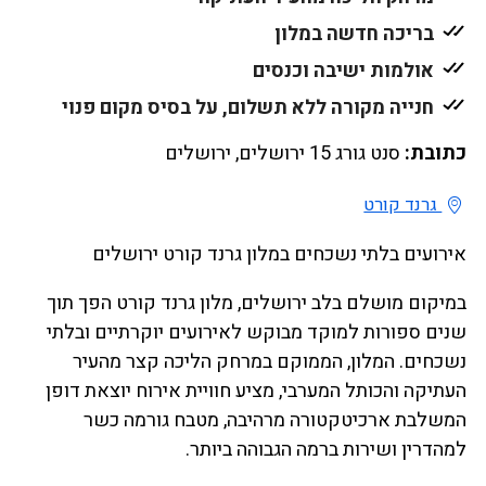
בריכה חדשה במלון
אולמות ישיבה וכנסים
חנייה מקורה ללא תשלום, על בסיס מקום פנוי
כתובת:
סנט גורג 15 ירושלים, ירושלים
גרנד קורט
אירועים בלתי נשכחים במלון גרנד קורט ירושלים
במיקום מושלם בלב ירושלים, מלון גרנד קורט הפך תוך
שנים ספורות למוקד מבוקש לאירועים יוקרתיים ובלתי
נשכחים. המלון, הממוקם במרחק הליכה קצר מהעיר
העתיקה והכותל המערבי, מציע חוויית אירוח יוצאת דופן
המשלבת ארכיטקטורה מרהיבה, מטבח גורמה כשר
למהדרין ושירות ברמה הגבוהה ביותר.