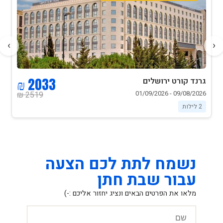
16:00
›
‹
2033 ₪
קורט ירושלים
גרנד קור
08/2026 - 29/08/2026
09/08/2026 -
2519 ₪
2 לילות
נשמח לתת לכם הצעה
עבור שבת חתן
מלאו את הפרטים הבאים ונציג יחזור אליכם :-)