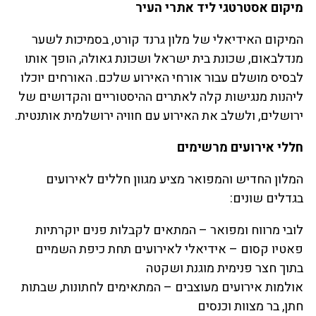
מיקום אסטרטגי ליד אתרי העיר
המיקום האידיאלי של מלון גרנד קורט, בסמיכות לשער
מנדלבאום, שכונת בית ישראל ושכונת גאולה, הופך אותו
לבסיס מושלם עבור אורחי האירוע שלכם. האורחים יוכלו
ליהנות מנגישות קלה לאתרים ההיסטוריים והקדושים של
ירושלים, ולשלב את האירוע עם חוויה ירושלמית אותנטית.
חללי אירועים מרשימים
המלון החדיש והמפואר מציע מגוון חללים לאירועים
בגדלים שונים:
לובי מרווח ומפואר – המתאים לקבלות פנים יוקרתיות
פאטיו קסום – אידיאלי לאירועים תחת כיפת השמיים
בתוך חצר פנימית מוגנת ושקטה
אולמות אירועים מעוצבים – המתאימים לחתונות, שבתות
חתן, בר מצוות וכנסים