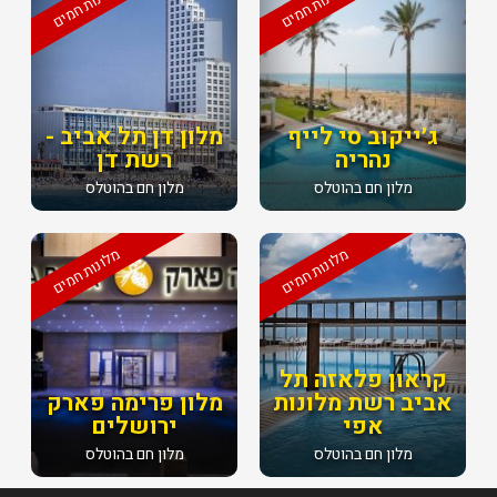
מלונות חמים
מלונות חמים
ג׳ייקוב סי לייף
מלון דן תל אביב -
נהריה
רשת דן
מלון חם בהוטלס
מלון חם בהוטלס
מלונות חמים
מלונות חמים
קראון פלאזה תל
אביב רשת מלונות
מלון פרימה פארק
אפי
ירושלים
מלון חם בהוטלס
מלון חם בהוטלס