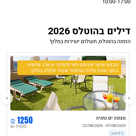
10:00-17:00
דילים בהוטלס 2026
הזמנה בהוטלס, תשלום ישירות במלון!
מבצע שישי אוגוסט חצי פנסיון- א.ערב שישי+
בוקר שבת ופינוי במוצאי שבת- מקלט במלון
›
‹
1250 ₪
מצפה ים נתניה
07/08/2626 - 22/08/2626
1500 ₪
1 לילות