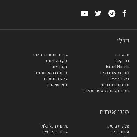
כללי
מי אנחנו
איך משתמשים באתר
צור קשר
תיק ההזמנות
Israel Hotels
תקנון אתר
לוח חופשות חגים
מלונות ברגע האחרון
דילים לאילת
הצהרת נגישות
מדיניות הפרטיות
תנאי שימוש
ביטוח נסיעות פספורטכארד
סוגי אירוח
מלונות בוטיק
מלונות הכל כלול
אירוח כפרי
אירוח בקיבוצים