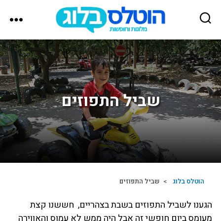
הוטלס
בלוג
שביל התפוזים
הוטלס בלוג
>
שביל התפוזים
הגענו לשביל התפוזים בשבת בצהריים, חששנו קצת
מעומס ביום חופשי זה אבל היה ממש לא עמוס והאווירה