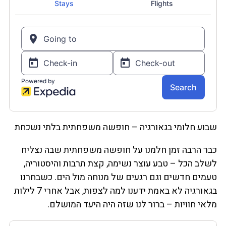
שבוע חלומי בגאורגיה – חופשה משפחתית בלתי נשכחת
כבר הרבה זמן חלמנו על חופשה משפחתית שבה נצליח
לשלב הכל – טבע עוצר נשימה, קצת תרבות והיסטוריה,
טעמים חדשים וגם רגעים של מנוחה מול הים. כשבחרנו
בגאורגיה לא באמת ידענו למה לצפות, אבל אחרי 7 לילות
מלאי חוויות – ברור לנו שזה היה היעד המושלם.