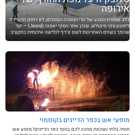
אירופה
בלב שמורת הטבע של הרי הטטרה הנמוכים, לא רחוק מהעיירה
ליפטובסקי מיקולש, שוכן אתר הסקי יאסנה (Jasná) – יעד
שהפך בשנים האחרונות לשם נרדף לגלישה איכותית בתקציב
שפוי. עם תשתיות...
מופעי אש בכפר הדייגים בקוסמוי
חוויה בלתי נשכחת מחכה לכם בחוף כפר הדייגים! מופע אש