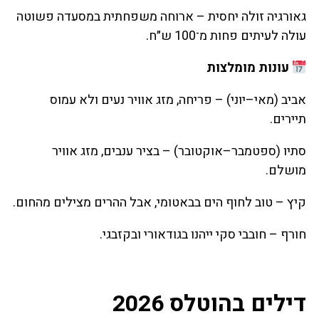
גאורגיה זולה יחסית – ארוחה משפחתית במסעדה פשוטה
עולה לעיתים פחות מ־100 ש״ח.
עונות מומלצות
אביב (מאי–יוני) – פריחה, מזג אוויר נעים ולא עמוס
תיירים.
סתיו (ספטמבר–אוקטובר) – בציר ענבים, מזג אוויר
מושלם.
קיץ – טוב לחוף הים בבאטומי, אבל ההרים מצילים מהחום.
חורף – חובבי סקי ייהנו בגודאורי ובקזבגי.
דילים בהוטלס 2026