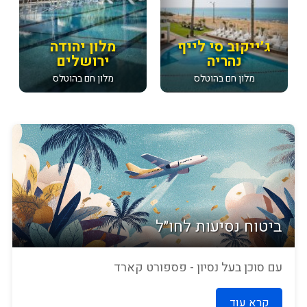
ג׳ייקוב סי לייף
מלון יהודה
נהריה
ירושלים
מלון חם בהוטלס
מלון חם בהוטלס
ביטוח נסיעות לחו״ל
עם סוכן בעל נסיון - פספורט קארד
קרא עוד