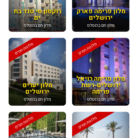
מלון פרימה פארק
רוקסון סי סנד בת
ירושלים
ים
מלון חם בהוטלס
מלון חם בהוטלס
מלונות חמים
מלונות חמים
מלון פרימה רויאל
ירושלים-רשת
מלון יערים
פרימה
ירושלים
מלון חם בהוטלס
מלון חם בהוטלס
מלונות חמים
מלונות חמים