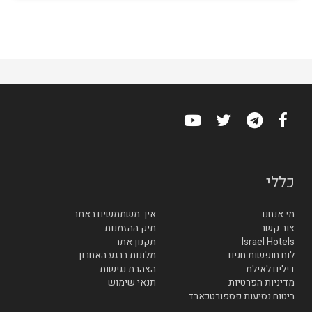
כללי
מי אנחנו
איך משתמשים באתר
צור קשר
תיק ההזמנות
Israel Hotels
תקנון אתר
לוח חופשות חגים
מלונות ברגע האחרון
דילים לאילת
הצהרת נגישות
מדיניות הפרטיות
תנאי שימוש
ביטוח נסיעות פספורטכארד