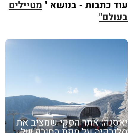
עוד כתבות - בנושא "
מטיילים
בעולם"
יאסנה: אתר הסקי שמציב את
סלובקיה על מפת החורף של