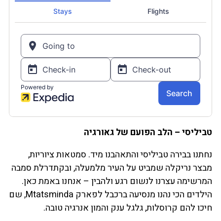
טביליסי – הלב הפועם של גאורגיה
נחתנו בבירה טביליסי והתאהבנו מיד. סמטאות ציוריות,
מבצר נריקלה שמביט על העיר מלמעלה, ובקתדרלת סמבה
המרשימה עצרנו לנשום רגע ולהבין – אנחנו באמת כאן.
הילדים הכי נהנו מנסיעה ברכבל לפארק Mtatsminda, שם
חיכו להם קרוסלות, גלגל ענק והמון אנרגיה טובה.