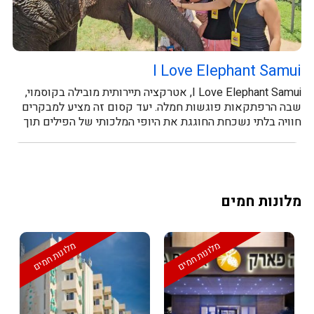
I Love Elephant Samui
I Love Elephant Samui, אטרקציה תיירותית מובילה בקוסמוי,
שבה הרפתקאות פוגשות חמלה. יעד קסום זה מציע למבקרים
חוויה בלתי נשכחת החוגגת את היופי המלכותי של הפילים תוך
קידום רווחתם. האורחים...
מלונות חמים
מלונות חמים
מלונות חמים