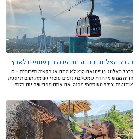
רכבל האלונג: חוויה מרהיבה בין שמיים לארץ
רכבל האלונג בווייטנאם הוא לא סתם אטרקציה תיירותית – זו
חוויה ממש מיוחדת שמשלבת נופים עוצרי נשימה, תרבות יפנית
אותנטית ובילוי משפחתי מהנה. אם אתם מחפשים יום בלתי
נשכח, זה...