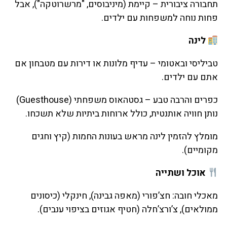
תחבורה ציבורית – קיימת (מיניבוסים, "מרשרוטקה"), אבל
פחות נוחה למשפחות עם ילדים.
לינה
טביליסי ובאטומי – עדיף מלונות או דירות עם מטבחון אם
אתם עם ילדים.
כפרים והרבה טבע – גסטהאוס משפחתי (Guesthouse)
נותן חוויה אותנטית, כולל ארוחות ביתיות שלא תשכחו.
מומלץ להזמין לינה מראש בעונות החמות (קיץ וחגים
מקומיים).
אוכל ושתייה
מאכלי חובה: חצ’פורי (מאפה גבינה), חינקלי (כיסונים
ממולאים), צ’ורצ’חלה (חטיף אגוזים בציפוי ענבים).