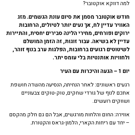
למה דווקא אוקטובר?
חודש אוקטובר מסמן את סיום עונת הגשמים. מזג
האוויר עדיין לח, אך נעים יותר לטיולים, הרחובות
ירוקים ופורחים, מחירי הלינה סבירים יחסית, והתיירות
עדיין לא בשיאה. עבור זוגות, זה הזמן המושלם
לשיטוטים רגועים ברחובות, הפלגות ערב בנוף זוהר,
ולחוויות אותנטיות בלי עומס יתר.
יום 1 – הגעה והיכרות עם העיר
רגעים ראשונים: לאחר הנחיתה, הנסיעה מהשדה חושפת
אתכם לנוף של גורדי שחקים, טוק-טוקים צבעוניים
ושווקים רועשים.
אווירה: החום והלחות מורגשים, אבל הם גם חלק מהקסם
– יחד עם ריחות הקארי, הלמון-גראס והקטורת.