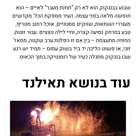
שבוע בבנגקוק הוא לא רק "תחנת מעבר" לאיים – הוא
חופשה מלאה בפני עצמה. העיר מספקת הכל: מקדשים
מעוררי השתאות, שווקים ססגוניים, אוכל רחוב מטריף,
טבע במרחק נסיעה קצרה, וחיי לילה נוצצים. עבור זוגות,
החוויה מתעצמת – בין אם זו הפלגת ערב שקטה, מסאז’
זוגי, או פשוט הליכה יד ביד בשוק עמוס – תמיד יש רגע
שבו בנגקוק מתגלה כעיר של רומנטיקה בתוך הכאוס.
עוד בנושא תאילנד