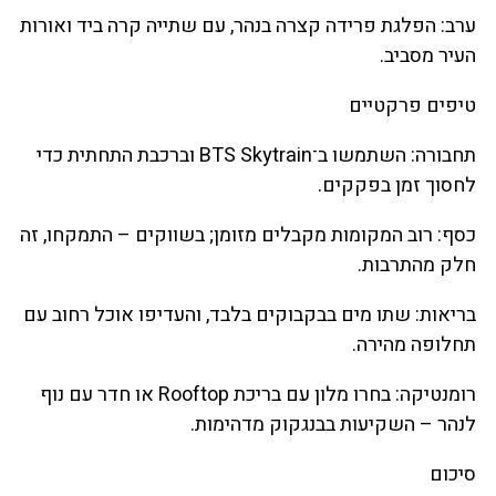
ערב: הפלגת פרידה קצרה בנהר, עם שתייה קרה ביד ואורות
העיר מסביב.
טיפים פרקטיים
תחבורה: השתמשו ב־BTS Skytrain וברכבת התחתית כדי
לחסוך זמן בפקקים.
כסף: רוב המקומות מקבלים מזומן; בשווקים – התמקחו, זה
חלק מהתרבות.
בריאות: שתו מים בבקבוקים בלבד, והעדיפו אוכל רחוב עם
תחלופה מהירה.
רומנטיקה: בחרו מלון עם בריכת Rooftop או חדר עם נוף
לנהר – השקיעות בבנגקוק מדהימות.
סיכום