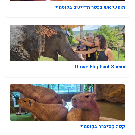
מופעי אש בכפר הדייגים בקוסמוי
I Love Elephant Samui
קפה קפיברה בקוסמוי