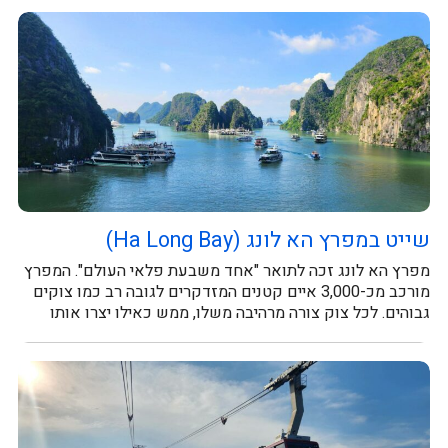
שייט במפרץ הא לונג (Ha Long Bay)
מפרץ הא לונג זכה לתואר "אחד משבעת פלאי העולם". המפרץ
מורכב מכ-3,000 איים קטנים המזדקרים לגובה רב כמו צוקים
גבוהים. לכל צוק צורה מרהיבה משלו, ממש כאילו יצרו אותו
במטה...