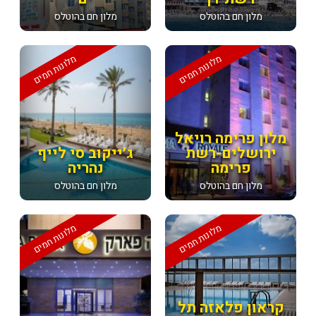
מלון חם בהוטלס
מלון חם בהוטלס
מלונות חמים
מלונות חמים
מלון פרימה רויאל
ירושלים-רשת
ג׳ייקוב סי לייף
פרימה
נהריה
מלון חם בהוטלס
מלון חם בהוטלס
מלונות חמים
מלונות חמים
קראון פלאזה תל