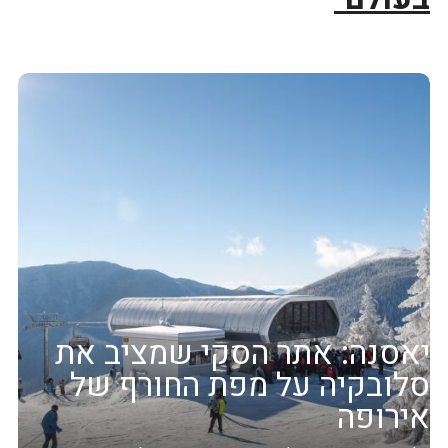
יאסנה: אתר הסקי שמציב את
סלובקיה על מפת החורף של
אירופה