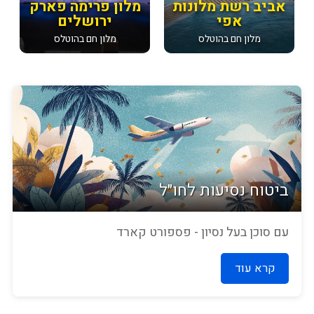
אביב רשת מלונות
מלון פרימה פארק
אפי
ירושלים
מלון חם בהוטלס
מלון חם בהוטלס
ביטוח נסיעות לחו״ל
עם סוכן בעל נסיון - פספורט קארד
קרא עוד