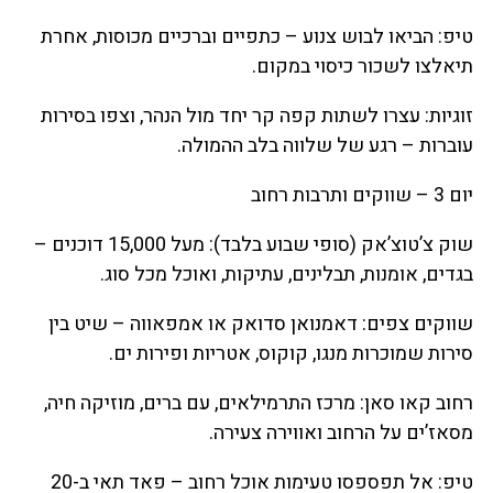
טיפ: הביאו לבוש צנוע – כתפיים וברכיים מכוסות, אחרת
תיאלצו לשכור כיסוי במקום.
זוגיות: עצרו לשתות קפה קר יחד מול הנהר, וצפו בסירות
עוברות – רגע של שלווה בלב ההמולה.
יום 3 – שווקים ותרבות רחוב
שוק צ’טוצ’אק (סופי שבוע בלבד): מעל 15,000 דוכנים –
בגדים, אומנות, תבלינים, עתיקות, ואוכל מכל סוג.
שווקים צפים: דאמנואן סדואק או אמפאווה – שיט בין
סירות שמוכרות מנגו, קוקוס, אטריות ופירות ים.
רחוב קאו סאן: מרכז התרמילאים, עם ברים, מוזיקה חיה,
מסאז’ים על הרחוב ואווירה צעירה.
טיפ: אל תפספסו טעימות אוכל רחוב – פאד תאי ב-20