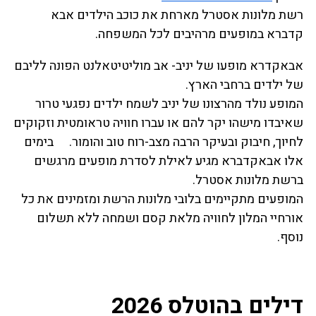
רשת מלונות אסטרל מארחת את כוכב הילדים אבא
קדברא במופעים מרהיבים לכל המשפחה.
אבאקדרא מופעו של יניב- אב מוליטיטאלנט הפונה לליבם
של ילדים ברחבי הארץ.
המופע נולד מהרצונו של יניב לשמח ילדים נפגעי טרור
שאיבדו מישהו יקר להם או עברו חוויה טראומטית וזקוקים
לחיוך, חיבוק ובעיקר הרבה מצב-רוח טוב והומור. בימים
אלו אבאקדברא מגיע לאילת לסדרת מופעים מרגשים
ברשת מלונות אסטרל.
המופעים מתקיימים בלובי מלונות הרשת ומזמינים את כל
אורחיי המלון לחוויה מלאת קסם ושמחה ללא תשלום
נוסף.
דילים בהוטלס 2026