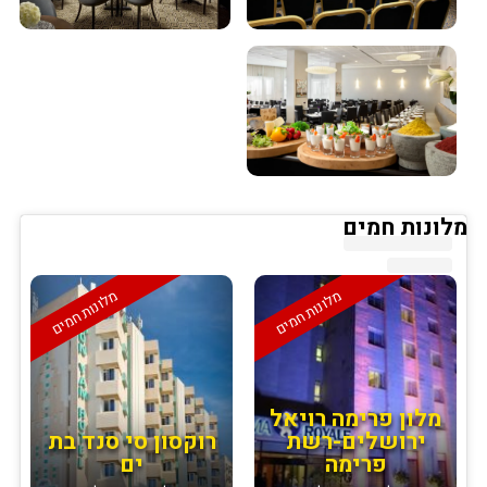
מלונות חמים
מלונות חמים
מלונות חמים
מלון פרימה רויאל
ירושלים-רשת
רוקסון סי סנד בת
פרימה
ים