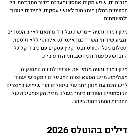
מגבות ים, שפע מקום אחסון ומערכת בידור מתקדמת. כל
הסוויטות במלון מותאמות לאנשי עסקים, לתיירים לזוגות
ולמשפחות.
מלון רמדה נתניה – מרשת נבל דוד מותאם לאיש העסקים
ומציע שירותי משרד כגון אינטרנט אלחוטי ללא תוספת
תשלום מכל הסוויטות, טרקלין עסקים עם כיבוד קל כל
היום, שפע עמדות מחשב, חנייה חופשית.
מלון רמדה נתניה מזמין את אורחיו לחווית התפנקות
משלימה. מרכז הספא וצוות המטפלים המקצועי יעמוד
לרשותכם עם מגוון רחב של טיפולים תוך שימוש במוצרים
הקוסמטיים הטובים ביותר בעולם מבית הקוסמטיקה של
החברות המתקדמות ביותר.
דילים בהוטלס 2026