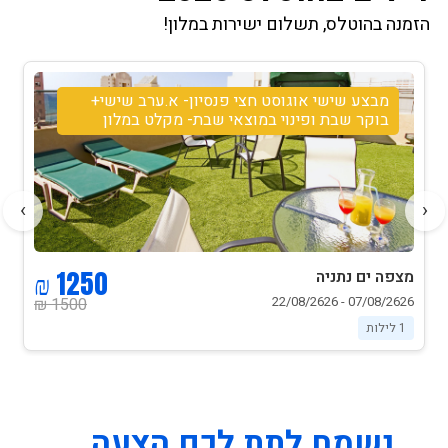
הזמנה בהוטלס, תשלום ישירות במלון!
מבצע אוגוסט לזוג לינה וארוחת בוקר
›
‹
590 ₪
מצפה ים נתניה
06/08/2626 - 19/08/2626
730 ₪
1 לילות
נשמח לתת לכם הצעה