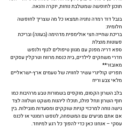
תוכנן לחופשה שמשלבת נוחות, יוקרה והנאה.
בנבל דוד רמדה נתניה תמצאו כל מה שצריך לחופשה
חלומית:
בריכת שחייה חצי אולימפית מדהימה (בעונה) ובריכת
פעוטות מוצלת
ספא דריה מפנק עם מגוון טיפולים לגוף ולנפש
חדרי משחקים לילדים, בית כנסת מרווח וטרקלין עסקים
מאובזר**
תפריט קולינרי עשיר לחוויה של טעמים ארץ-ישראליים
מלאי צבע וריח
בלב השרון הקסום, מוקפים בשמורות טבע מרהיבות כמו
חוף השרון ונחל פולג, תוכלו ליהנות משקט ושלווה לצד
גישה נוחה למרכזי קניות שוקקים ומסעדות מובילות. בין
אם אתם מגיעים עם המשפחה, לנופש רומנטי או לכנס
עסקי – אנחנו כאן כדי להפוך כל רגע למיוחד.