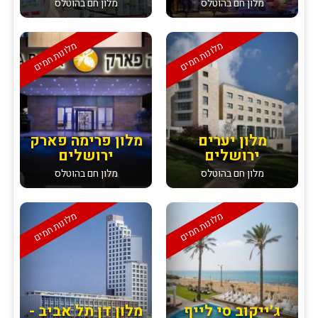
מלון חם בהוטלס
מלון חם בהוטלס
מלונות חמים
מלונות חמים
מלון יערים
מלון פרימה פארק
ירושלים
ירושלים
מלון חם בהוטלס
מלון חם בהוטלס
מלונות חמים
מלונות חמים
ג׳ייקוב סי לייף
מלון דן תל אביב -