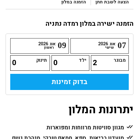
הצעה לשבת חתן
הזמנה במלון
הזמנה ישירה במלון רמדה נתניה
07
אוג
2026
09
אוג
2026
שישי
ראשון
מבוגר
ילד
תינוק
יתרונות המלון
מגוון סוויטות מרווחות ומפוארות
מועדון בריאות, ספא, חמאם טורקי, מנהרת גשם