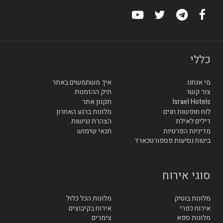
כללי
מי אנחנו
איך משתמשים באתר
צור קשר
תיק ההזמנות
Israel Hotels
תקנון אתר
לוח חופשות חגים
מלונות ברגע האחרון
דילים לאילת
הצהרת נגישות
מדיניות הפרטיות
תנאי שימוש
ביטוח נסיעות פספורטכארד
סוגי אירוח
מלונות בוטיק
מלונות הכל כלול
אירוח כפרי
אירוח בקיבוצים
מלונות ספא
צימרים