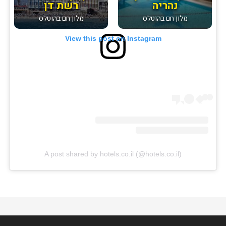
נהריה
רשת דן
מלון חם בהוטלס
מלון חם בהוטלס
View this post on Instagram
A post shared by hotels.co.il (@hotels.co.il)