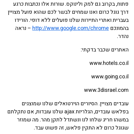
פתוח, בקרוב גם למק ולינוקס. שורות אלו נכתבות כרגע
דרך גוגל כרום ואנו שמחים לבשר לכם שהוא פועל מצויין
בעברית ואתרי התיירות שלנו פועלים ללא דופי. הורידו
בהמונכם
http://www.google.com/chrome
– נראה
נהדר.
האתרים שכבר בדקתי:
www.hotels.co.il
www.going.co.il
www.3disrael.com
עובדים מצויין. הסיורים הוירטואלים שלנו שמוצגים
בפלאש עובדים, הגלריות ajax שלנו עובדות, אם נתקלתם
במשהו חריג שלחו לנו ונשתדל לתקן מהר. מה שמוזר
שגוגל כרום לא התקין פלאש, זה פשוט עבד.