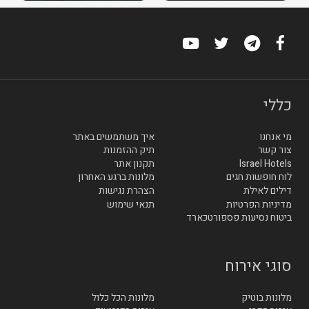
כללי
מי אנחנו
איך משתמשים באתר
צור קשר
תיק ההזמנות
Israel Hotels
תקנון אתר
לוח חופשות חגים
מלונות ברגע האחרון
דילים לאילת
הצהרת נגישות
מדיניות הפרטיות
תנאי שימוש
ביטוח נסיעות פספורטכארד
סוגי אירוח
מלונות בוטיק
מלונות הכל כלול