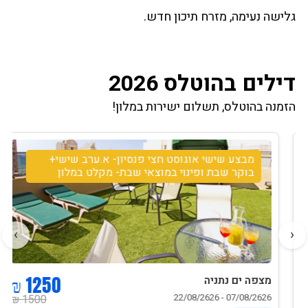
גלישה נעימה, מזרח תיכון חדש.
דילים בהוטלס 2026
הזמנה בהוטלס, תשלום ישירות במלון!
מבצע שישי אוגוסט חצי פנסיון- א.ערב שישי+
בוקר שבת ופינוי במוצאי שבת- מקלט במלון
›
‹
1250 ₪
מצפה ים נתניה
07/08/2626 - 22/08/2626
1500 ₪