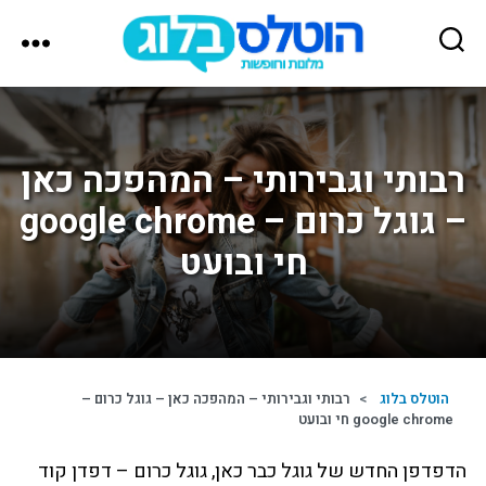
הוטלס
בלוג
רבותי וגבירותי – המהפכה כאן
– גוגל כרום – google chrome
חי ובועט
הוטלס בלוג
>
רבותי וגבירותי – המהפכה כאן – גוגל כרום –
google chrome חי ובועט
הדפדפן החדש של גוגל כבר כאן, גוגל כרום – דפדן קוד