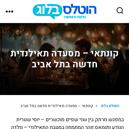
הוטלס
בלוג
קונתאי – מסעדה תאילנדית
חדשה בתל אביב
הוטלס בלוג
>
קונתאי – מסעדה תאילנדית חדשה בתל אביב
במפגש מרתק בין שני שפים מוכשרים – יוסי שטרית
הנודע ותומאס זוהר המתמחה במטבח התאילנדי – נולדה