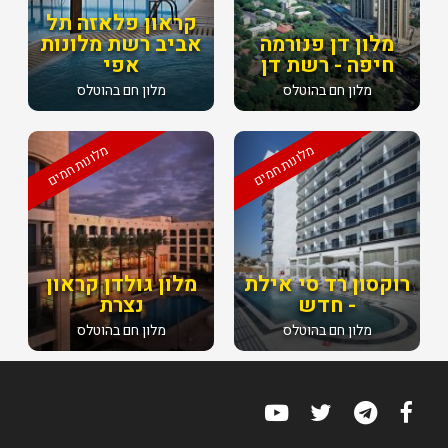
קראון פלאזה תל
מלון דן פנורמה
אביב רשת מלונות
חיפה - רשת דן
אפי
מלון חם בהוטלס
מלון חם בהוטלס
מלונות חמים
מלונות חמים
רוקסון רד סי אילת
מלון גולדן קראון
- חדש
נצרת
מלון חם בהוטלס
מלון חם בהוטלס