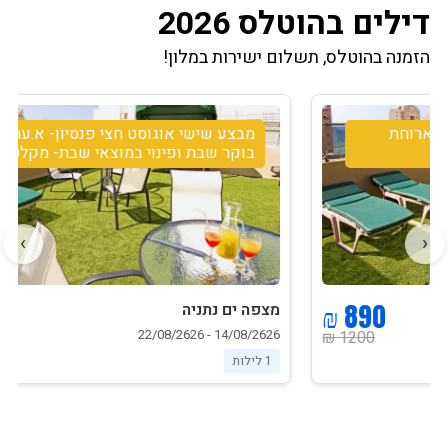
דילים בהוטלס 2026
הזמנה בהוטלס, תשלום ישירות במלון!
מבצע שישי אוגוסט חצי פנסיון- א.ערב שישי+
בוקר שבת ופינוי במוצאי שבת- מקלט במלון
›
‹
1250 ₪
מצפה ים נתניה
14/08/2626 - 22/08/2626
1500 ₪
1 לילות