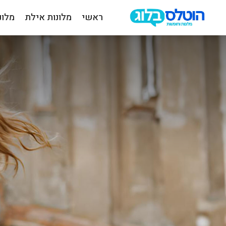
ראשי
מלונות אילת
מלונ
הוטלס
בלוג