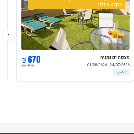
בוקר שבת ופינוי במוצאי שבת- מקלט במלון
›
950 ₪
מצפה ים נתניה
24/07/2626 - 01/08/2626
1290 ₪
1 לילות