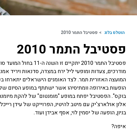
הוטלס בלוג
>
פסטיבל התמר 2010
פסטיבל התמר 2010
פסטיבל התמר 2010 יתקיים
מודרכים, צעדות ומופעי ליל ירח במצדה, סדנאות ויריד אמ
המועצה האזורית תמר. לצד האומנים הישראלים יתארחו בפס
הופעות באירופה וומתיסיהו אשר ישתתף במופע הסיום של ה
בוקס". הפסטיבל יפתח במופע "מומנטום" של להקת מיומנה יח
אלון אולארצ'יק עם מיטב להיטיו, הפרוייקט של עידן רייכל
בניון, הופעה של יסמין לוי, אסף אבידן ועוד.
איפה?