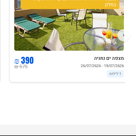
מקלט במלון
‹
670 ₪
מצפה ים נתניה
24/07/2626 - 01/08/2626
990 ₪
1 לילות