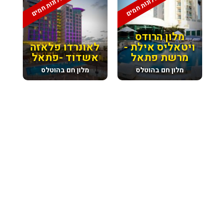
מלונות חמים
מלונות חמים
מלון הרודס
ויטאליס אילת -
לאונרדו פלאזה
מרשת פתאל
אשדוד -פתאל
מלון חם בהוטלס
מלון חם בהוטלס