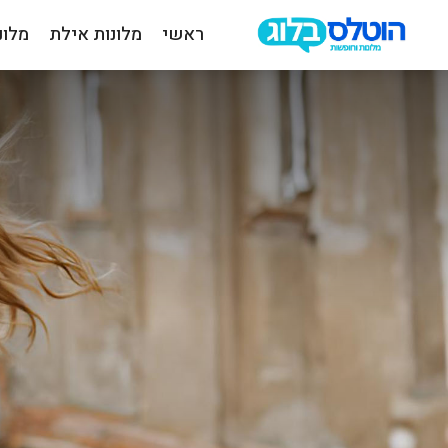
ראשי
מלונות אילת
מלונ
הוטלס
בלוג