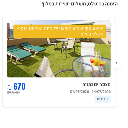
הזמנה בהוטלס, תשלום ישירות במלון!
מבצע סוף שבוע חודש יולי, לינה וארוחת בוקר-
מקלט במלון
‹
670 ₪
מצפה ים נתניה
24/07/2626 - 01/08/2626
990 ₪
1 לילות