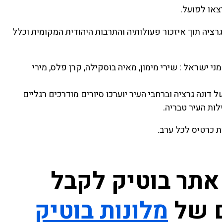
יה תוך איזכור פעולותיה והתרבות היהודית המקומית וכלל
י ישראל : שירי מימון, מאיה בוסקילה, קרן פלס, מירי
יות בחייה של דונה גרציה וברחבי העיר יוערכו סיורים מודרכים רגליים
לות העיר טבריה.
ת כרטיס לכל ערב.
אתר בוטיק לקבל
ם של
מלונות בוטיק