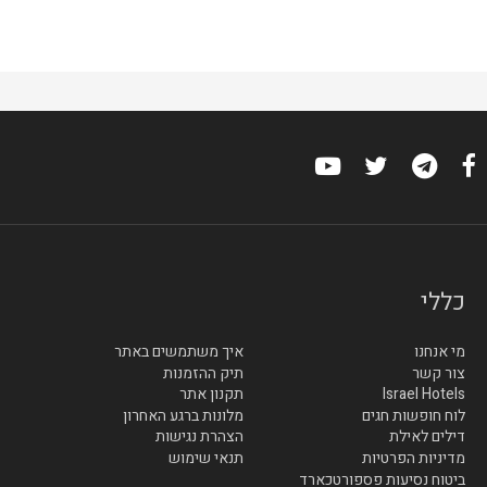
כללי
מי אנחנו
איך משתמשים באתר
צור קשר
תיק ההזמנות
Israel Hotels
תקנון אתר
לוח חופשות חגים
מלונות ברגע האחרון
דילים לאילת
הצהרת נגישות
מדיניות הפרטיות
תנאי שימוש
ביטוח נסיעות פספורטכארד