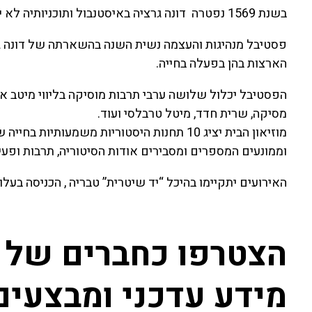
בשנת 1569 נפטרה דונה גרציה באיסטנבול ותוכניותיה לא יצאו לפועל.
פסטיבל מנהיגות והעצמה נשית השנה בהשארתה של דונה גרצ
הארצות בהן בפעלה בחייה.
הפסטיבל יכלול שלושה ערבי תרבות מוסיקה בליווי מיטב אמנ
מסיקה, שרית חדד, מיטל טרבלסי ועוד.
מוזיאון הבית יציג 10 תחנות היסטוריות משמעות
וממונעים המספרים ומסבירים אודות הסיטוריה, תרבות ופעי
האירועים יתקיימו בהיכל “יד שיטרית” טבריה , הכניסה בעלו
הצטרפו כחברים של 
מידע עדכני ומבצעי