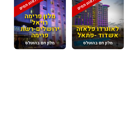
מלונות חמים
מלונות חמים
מלון פרימה
רויאל
לאונרדו פלאזה
ירושלים-רשת
אשדוד -פתאל
פרימה
מלון חם בהוטלס
מלון חם בהוטלס