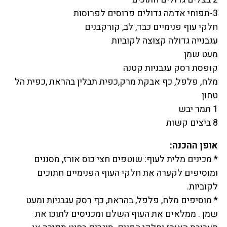
3-תפוחי אדמה גדולים פרוסים לפרוסות
חלקי עוף פנימיים כבד, לב, קורקבנים
עגבנייה גדולה קצוצה לקוביות
מעט שמן
קופסת רסק עגבניות קטנה
מלח, פלפל, כף אבקת מרק,כפית תבלין בהראת ,כפית הל
טחון
1 תמר יבש
8 ביצים קשות
אופן ההכנה:
* מכינים מלית לעוף: שוטפים חצי כוס אורז, מסננים
ומוסיפים לקערה את חלקי העוף הפנימיים חתוכים
לקוביות.
* מוסיפים מלח, פלפל, בהראת, כף רסק עגבניות ומעט
שמן . ממלאים את העוף השלם ומכניסים לתוכו את