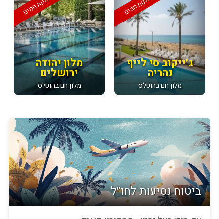
מלונות חמים
מלונות חמים
ג׳ייקוב סי לייף
מלון יהודה
נהריה
ירושלים
מלון חם בהוטלס
מלון חם בהוטלס
ביטוח נסיעות לחו״ל