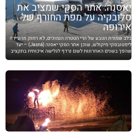
יאסנה: אתר הסקי שמציב את
סלובקיה על מפת החורף של
אירופה
בלב שמורת הטבע של הרי הטטרה הנמוכים, לא רחוק מהעיירה
ליפטובסקי מיקולש, שוכן אתר הסקי יאסנה (Jasná) – יעד
שהפך בשנים האחרונות לשם נרדף לגלישה איכותית בתקציב
שפוי. עם תשתיות...