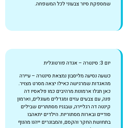
שמספקת סיור צבעוני לכל המשפחה.
יום 3: סינטרה – אגדה פורטוגלית
כשעה נסיעה מליסבון נמצאת סינטרה – עיירה
מהאגדות שמרגישה כאילו יצאה מסרט מצויר.
כאן תגלו ארמונות מרהיבים כמו פלאסיו דה
פנה, עם צבעים עזים ומגדלים מעוגלים, וארמון
קינטה דה רגליירה, שבגניו מסתתרים שבילים
סודיים ובארות מסתוריות. הילדים יתאהבו
בתחושת החקר והקסם, והמבוגרים ייהנו מהנוף