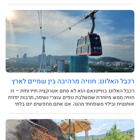
במטה...
רכבל האלונג: חוויה מרהיבה בין שמיים לארץ
רכבל האלונג בווייטנאם הוא לא סתם אטרקציה תיירותית – זו
חוויה ממש מיוחדת שמשלבת נופים עוצרי נשימה, תרבות יפנית
אותנטית ובילוי משפחתי מהנה. אם אתם מחפשים יום בלתי
נשכח, זה...