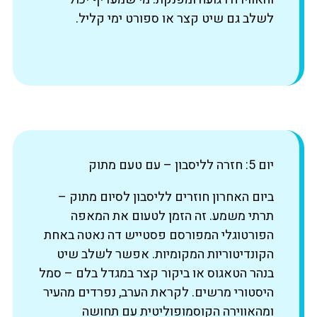
לשלב גם שיט קצר או ספורט ימי קליל.
יום 5: חזרה לליסבון – עם טעם מתוק
ביום האחרון חוזרים לליסבון לסיום מתוק –
תרתי משמע. זה הזמן לטעום את המאפה
הפורטוגלי המפורסם פסטייש דה נאטה באחת
הקונדיטוריות המקומיות. אפשר לשלב שיט
בנהר הטאגוס או ביקור קצר במגדל בלם – סמל
היסטורי מרשים. לקראת הערב, נפרדים מהעיר
ומהאווירה הקוסמופוליטית עם תחושה