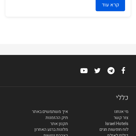
קרא עוד
כללי
מי אנחנו
איך משתמשים באתר
צור קשר
תיק ההזמנות
Israel Hotels
תקנון אתר
לוח חופשות חגים
מלונות ברגע האחרון
דילים לאילת
הצהרת נגישות