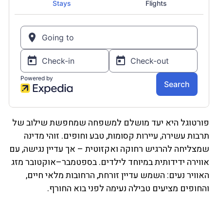
פורטוגל היא יעד מושלם למשפחה שמחפשת שילוב של
תרבות עשירה, עיירות קסומות, טבע וחופים. זוהי מדינה
שמצליחה להרגיש רחוקה ואקזוטית – אך עדיין נגישה, עם
אווירה ידידותית במיוחד לילדים. בספטמבר–אוקטובר מזג
האוויר נעים: השמש עדיין זורחת, הרחובות מלאי חיים,
והחופים מציעים טבילה נעימה לפני בוא החורף.