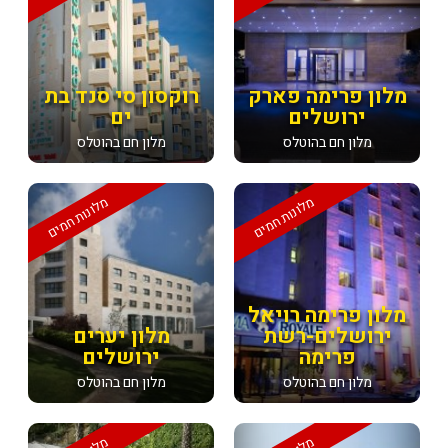
מלון פרימה פארק
רוקסון סי סנד בת
ירושלים
ים
מלון חם בהוטלס
מלון חם בהוטלס
מלונות חמים
מלונות חמים
מלון פרימה רויאל
ירושלים-רשת
מלון יערים
פרימה
ירושלים
מלון חם בהוטלס
מלון חם בהוטלס