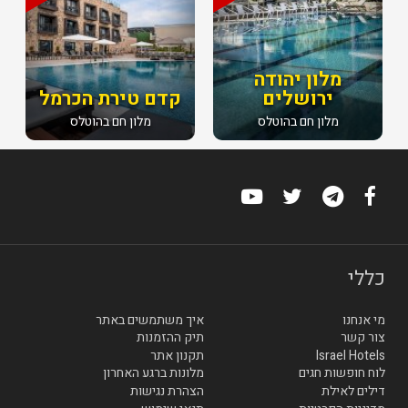
מלון יהודה
ירושלים
קדם טירת הכרמל
מלון חם בהוטלס
מלון חם בהוטלס
כללי
מי אנחנו
איך משתמשים באתר
צור קשר
תיק ההזמנות
Israel Hotels
תקנון אתר
לוח חופשות חגים
מלונות ברגע האחרון
דילים לאילת
הצהרת נגישות