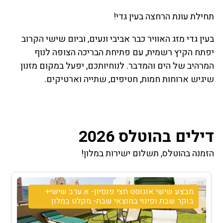
תחילת עונת הרחצה בעין גדי!
בעין גדי מזג האוויר כבר אביבי ונעים, וביום שישי הקרוב
יפתח הקיץ רשמית, עם פתיחת הבריכה הצופה לנוף
המרהיב של הים והמדבר. לנוחיותכם, יפעל במקום מזנון
שיגיש ארוחות חמות, חטיפים, שתייה וארטיקים.
דילים בהוטלס 2026
הזמנה בהוטלס, תשלום ישירות במלון!
מבצע שישי אוגוסט חצי פנסיון- א.ערב שישי+
בוקר שבת ופינוי במוצאי שבת- מקלט במלון