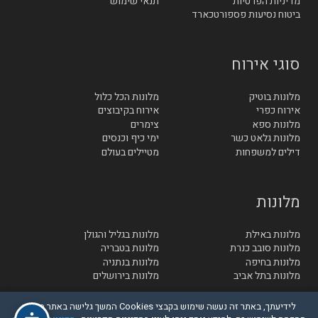
מדיניות הפרטיות
תנאי שימוש
ביטוח נסיעות פספורטכארד
סוגי אירוח
מלונות בוטיק
מלונות הכל כלול
אירוח כפרי
אירוח בקיבוצים
מלונות ספא
צימרים
מלונות גלאט כשר
ימי כיף וכנסים
דילים למשפחות
מטיילים בעולם
מלונות
מלונות באילת
מלונות בגליל והגולן
מלונות סובב כנרת
מלונות בטבריה
מלונות בחיפה
מלונות בנתניה
מלונות בתל אביב
מלונות בירושלים
לידיעתך, באתר זה נעשה שימוש בקבצי Cookies המשך גלישה באתר מהווה