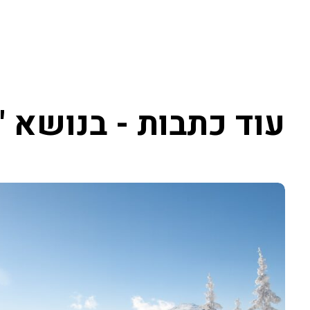
עוד כתבות - בנושא "