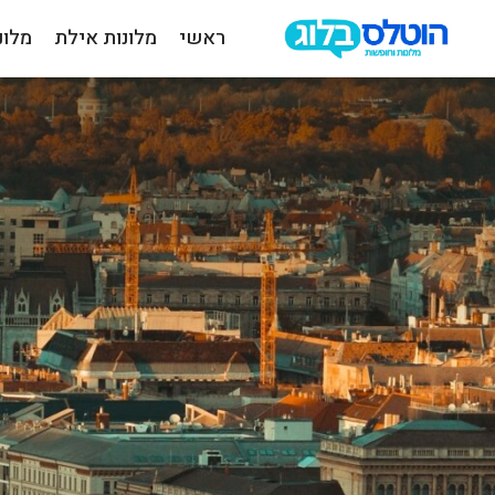
ראשי
מלונות אילת
מלונ
הוטלס
בלוג