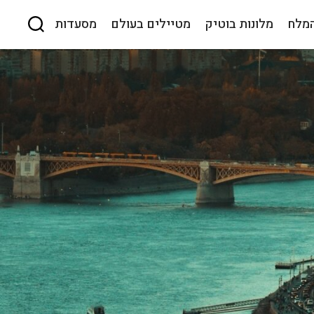
המלח
מלונות בוטיק
מטיילים בעולם
מסעדות