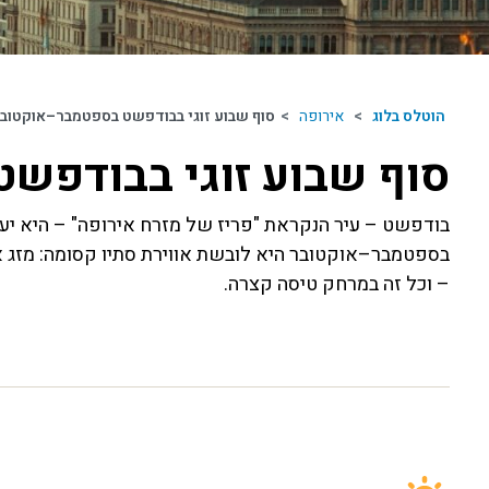
הוטלס בלוג
>
אירופה
>
סוף שבוע זוגי בבודפשט בספטמבר–אוקטוב
סוף שבוע זוגי בבודפש
בודפשט – עיר הנקראת "פריז של מזרח אירופה" – היא יעד
בספטמבר–אוקטובר היא לובשת אווירת סתיו קסומה: מזג אוו
– וכל זה במרחק טיסה קצרה.