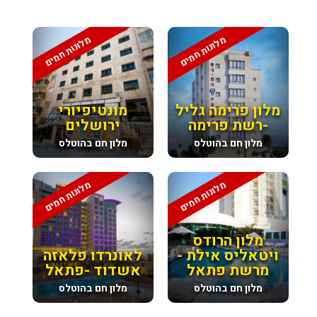
מלונות חמים
מלונות חמים
מלון פרימה גליל
מונטיפיורי
-רשת פרימה
ירושלים
מלון חם בהוטלס
מלון חם בהוטלס
מלונות חמים
מלונות חמים
מלון הרודס
ויטאליס אילת -
לאונרדו פלאזה
מרשת פתאל
אשדוד -פתאל
מלון חם בהוטלס
מלון חם בהוטלס