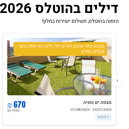
דילים בהוטלס 2026
הזמנה בהוטלס, תשלום ישירות במלון!
מבצע סוף שבוע חודש יולי, לינה וארוחת בוקר-
מקלט במלון
‹
670 ₪
מצפה ים נתניה
24/07/2626 - 01/08/2626
990 ₪
1 לילות