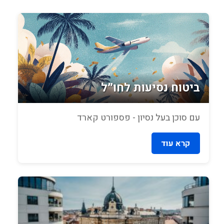
ביטוח נסיעות לחו״ל
עם סוכן בעל נסיון - פספורט קארד
קרא עוד