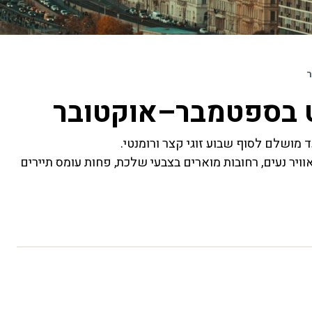
ר
ט בספטמבר–אוקטובר
 מושלם לסוף שבוע זוגי קצר ורומנטי.
יר נעים, רחובות מוארים בצבעי שלכת, פחות עומס תיירים