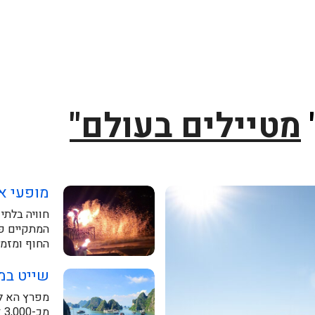
מטיילים בעולם"
מופעי א
חוויה בלתי
המתקיים פע
החוף ומזמי
שייט במפרץ ה
מפרץ הא לו
מ