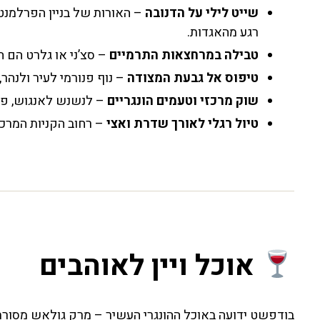
שייט לילי על הדנובה
– האורות של בניין הפרלמנ
רגע מהאגדות.
טבילה במרחצאות התרמיים
– סצ’ני או גלרט הם ה
טיפוס אל גבעת המצודה
– נוף פנורמי לעיר ולנהר,
שוק מרכזי וטעמים הונגריים
– לנשנש לאנגוש, פפר
טיול רגלי לאורך שדרת ואצי
– רחוב הקניות המרכזי
אוכל ויין לאוהבים
בודפשט ידועה באוכל ההונגרי העשיר – מרק גולאש מסורתי, 