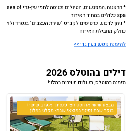
* ההצגות ,המפגשים, הטיולים וכניסה לחמי עין-גדי sea of
spa כלולים במחיר האירוח
* ניתן לרכוש כרטיסים לקברט "שירת העצבים" בנפרד ולא
כחלק מחבילת האירוח
להזמנת נופש בעין גדי >>
דילים בהוטלס 2026
הזמנה בהוטלס, תשלום ישירות במלון!
מבצע שישי אוגוסט חצי פנסיון- א.ערב שישי+
בוקר שבת ופינוי במוצאי שבת- מקלט במלון