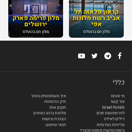
קראון פלאזה תל
אביב רשת מלונות
מלון פרימה פארק
אפי
ירושלים
מלון חם בהוטלס
מלון חם בהוטלס
כללי
מי אנחנו
איך משתמשים באתר
צור קשר
תיק ההזמנות
Israel Hotels
תקנון אתר
לוח חופשות חגים
מלונות ברגע האחרון
דילים לאילת
הצהרת נגישות
מדיניות הפרטיות
תנאי שימוש
ביטוח נסיעות פספורטכארד