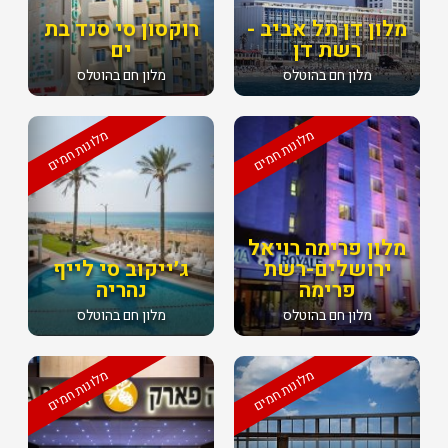
מלון דן תל אביב -
רוקסון סי סנד בת
רשת דן
ים
מלון חם בהוטלס
מלון חם בהוטלס
מלונות חמים
מלונות חמים
מלון פרימה רויאל
ירושלים-רשת
ג׳ייקוב סי לייף
פרימה
נהריה
מלון חם בהוטלס
מלון חם בהוטלס
מלונות חמים
מלונות חמים