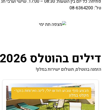
פתיחה: כל יום בין השעות: 08:30 – 17:00. שישי וערבי חג – 8:30-16:00
טל': 08-6364200
דילים בהוטלס 2026
הזמנה בהוטלס, תשלום ישירות במלון!
מבצע סוף שבוע חודש יולי, לינה וארוחת בוקר-
מקלט במלון