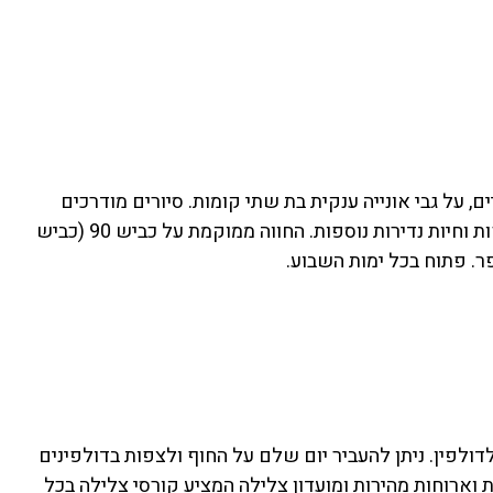
, על גבי אונייה ענקית בת שתי קומות. סיורים מודרכים
להכרת החיות ופינות ליטוף. בחווה סוגים רבים של אנטילופות וחיות נדירות נוספות. החווה ממוקמת על כביש 90 (כביש
ולפין. ניתן להעביר יום שלם על החוף ולצפות בדולפינים
ארוחות מהירות ומועדון צלילה המציע קורסי צלילה בכל