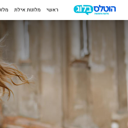
ראשי
מלונות אילת
מלונ
הוטלס
בלוג