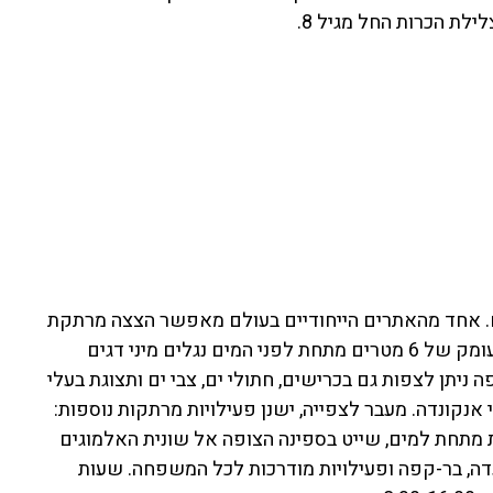
ילת הכרות החל מגיל 8.
ם. אחד מהאתרים הייחודיים בעולם מאפשר הצצה מרתקת
לעולם המים, אל שונית האלמוגים הנדירה במפרץ אילת. בעומק של 6 מטרים מתחת לפני המים נגלים מיני דגים
 ניתן לצפות גם בכרישים, חתולי ים, צבי ים ותצוגת בעלי
אנקונדה. מעבר לצפייה, ישנן פעילויות מרתקות נוספות:
ת מתחת למים, שייט בספינה הצופה אל שונית האלמוגים
דה, בר-קפה ופעילויות מודרכות לכל המשפחה. שעות