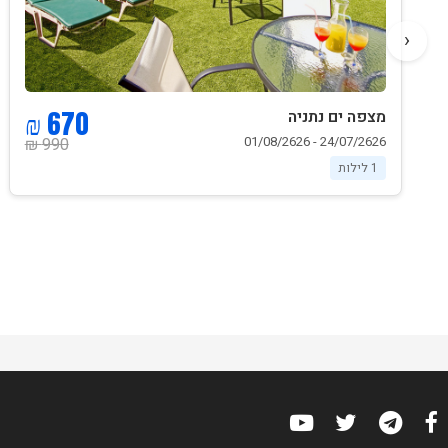
‹
670 ₪
מצפה ים נתניה
24/07/2626 - 01/08/2626
990 ₪
1 לילות