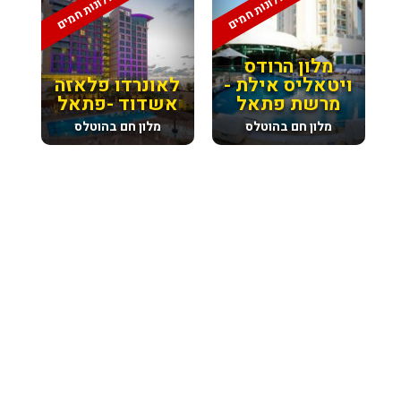
מלונות חמים
מלונות חמים
מלון הרודס
ויטאליס אילת -
לאונרדו פלאזה
מרשת פתאל
אשדוד -פתאל
מלון חם בהוטלס
מלון חם בהוטלס