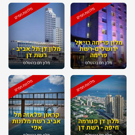
מלונות חמים
מלונות חמים
מלון פרימה רויאל
ירושלים-רשת
מלון דן תל אביב -
פרימה
רשת דן
מלון חם בהוטלס
מלון חם בהוטלס
מלונות חמים
מלונות חמים
קראון פלאזה תל
מלון דן פנורמה
אביב רשת מלונות
חיפה - רשת דן
אפי