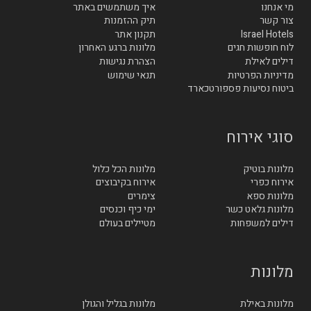
מי אנחנו
איך משתמשים באתר
צור קשר
תיק ההזמנות
Israel Hotels
תקנון אתר
לוח חופשות חגים
מלונות ברגע האחרון
דילים לאילת
הצהרת נגישות
מדיניות הפרטיות
תנאי שימוש
ביטוח נסיעות פספורטכארד
סוגי אירוח
מלונות בוטיק
מלונות הכל כלול
אירוח כפרי
אירוח בקיבוצים
מלונות ספא
צימרים
מלונות גלאט כשר
ימי כיף וכנסים
דילים למשפחות
מטיילים בעולם
מלונות
מלונות באילת
מלונות בגליל והגולן