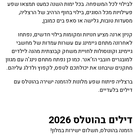
לבילוי לכל המשפחה. בכל ימות השנה כמעט תמצאו שפע
פעילויות מכל הסוגים, בילוי בחוף הרהיב של הרצליה,
מסעדות טובות, גלישה או סאפ בים כמובן,
קניון ארנה מציע חנויות ומקומות בילוי חדשים, נפתחו
לאחרונה מתחם גיימינג עם עשרות עמדות של מחשבי
גיימינג וקונוסולות לחויית משחק קבוצתית מהנה לילדים
למובגרים חובבי הז'אנר. כמו כן נפתח מתחם נינג'ה עם מגוון
מתקנים שיבחנו את יכולתכם לטפס, לקפוץ ולדלג עליהם.
ברצליה פיתוח שפע מלונות להזמנה ישירה בהוטלס עם
דילים בלעדיים.
דילים בהוטלס 2026
הזמנה בהוטלס, תשלום ישירות במלון!