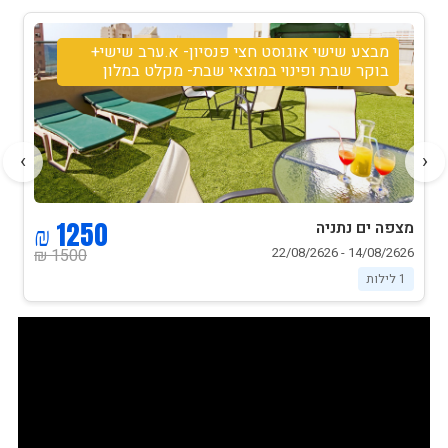
מבצע שישי אוגוסט חצי פנסיון- א.ערב שישי+
בוקר שבת ופינוי במוצאי שבת- מקלט במלון
›
‹
1250 ₪
מצפה ים נתניה
14/08/2626 - 22/08/2626
1500 ₪
1 לילות