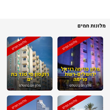
מלונות חמים
מלונות חמים
מלונות חמים
מלון פרימה רויאל
ירושלים-רשת
רוקסון סי סנד בת
פרימה
ים
מלון חם בהוטלס
מלון חם בהוטלס
מלונות חמים
מלונות חמים