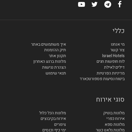
כללי
מי אנחנו
איך משתמשים באתר
צור קשר
תיק ההזמנות
Israel Hotels
תקנון אתר
לוח חופשות חגים
מלונות ברגע האחרון
דילים לאילת
הצהרת נגישות
מדיניות הפרטיות
תנאי שימוש
ביטוח נסיעות פספורטכארד
סוגי אירוח
מלונות בוטיק
מלונות הכל כלול
אירוח כפרי
אירוח בקיבוצים
מלונות ספא
צימרים
מלונות גלאט כשר
ימי כיף וכנסים