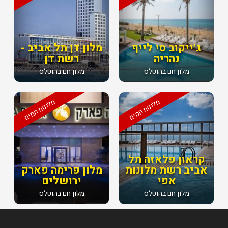
ג׳ייקוב סי לייף
מלון דן תל אביב -
נהריה
רשת דן
מלון חם בהוטלס
מלון חם בהוטלס
מלונות חמים
מלונות חמים
קראון פלאזה תל
אביב רשת מלונות
מלון פרימה פארק
אפי
ירושלים
מלון חם בהוטלס
מלון חם בהוטלס