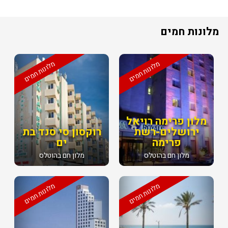
מלונות חמים
מלונות חמים
מלונות חמים
מלון פרימה רויאל
ירושלים-רשת
רוקסון סי סנד בת
פרימה
ים
מלון חם בהוטלס
מלון חם בהוטלס
מלונות חמים
מלונות חמים