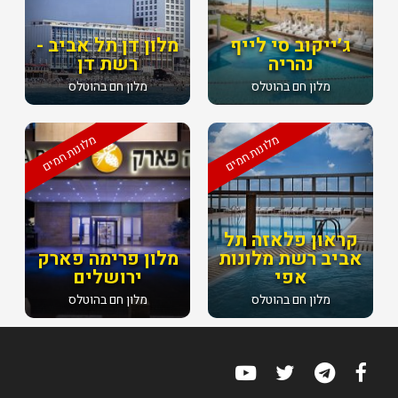
ג׳ייקוב סי לייף
מלון דן תל אביב -
נהריה
רשת דן
מלון חם בהוטלס
מלון חם בהוטלס
מלונות חמים
מלונות חמים
קראון פלאזה תל
אביב רשת מלונות
מלון פרימה פארק
אפי
ירושלים
מלון חם בהוטלס
מלון חם בהוטלס