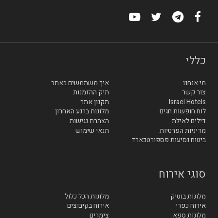
כללי
מי אנחנו
איך משתמשים באתר
צור קשר
תיק ההזמנות
Israel Hotels
תקנון אתר
לוח חופשות חגים
מלונות ברגע האחרון
דילים לאילת
הצהרת נגישות
מדיניות הפרטיות
תנאי שימוש
ביטוח נסיעות פספורטכארד
סוגי אירוח
מלונות בוטיק
מלונות הכל כלול
אירוח כפרי
אירוח בקיבוצים
מלונות ספא
צימרים