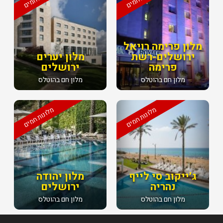
מלון פרימה רויאל
ירושלים-רשת
מלון יערים
פרימה
ירושלים
מלון חם בהוטלס
מלון חם בהוטלס
מלונות חמים
מלונות חמים
ג׳ייקוב סי לייף
מלון יהודה
נהריה
ירושלים
מלון חם בהוטלס
מלון חם בהוטלס