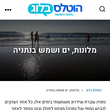
הוטלס
בלוג
מלונות, ים ושמש בנתניה
הוטלס בלוג
>
מלונות, ים ושמש בנתניה
נתניה עוברת שידרוג משמעותי בימים אלו, כל אזור הצוקים
(כביש החוף של נתניה) מצפון לפולג נבנה והופך לאזור