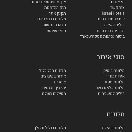
מי אנחנו
איך משתמשים באתר
צור קשר
תיק ההזמנות
Israel Hotels
תקנון אתר
לוח חופשות חגים
מלונות ברגע האחרון
דילים לאילת
הצהרת נגישות
מדיניות הפרטיות
תנאי שימוש
ביטוח נסיעות פספורטכארד
סוגי אירוח
מלונות בוטיק
מלונות הכל כלול
אירוח כפרי
אירוח בקיבוצים
מלונות ספא
צימרים
מלונות גלאט כשר
ימי כיף וכנסים
דילים למשפחות
מטיילים בעולם
מלונות
מלונות באילת
מלונות בגליל והגולן