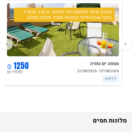
מבצע שישי אוגוסט חצי פנסיון- א.ערב שישי+
בוקר שבת ופינוי במוצאי שבת- מקלט במלון
›
‹
1250 ₪
מצפה ים נתניה
07/08/2626 - 22/08/2626
1500 ₪
1 לילות
מלונות חמים