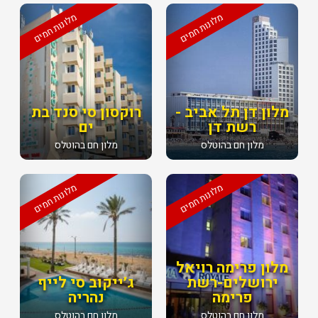
מלונות חמים
מלונות חמים
מלון דן תל אביב -
רוקסון סי סנד בת
רשת דן
ים
מלון חם בהוטלס
מלון חם בהוטלס
מלונות חמים
מלונות חמים
מלון פרימה רויאל
ירושלים-רשת
ג׳ייקוב סי לייף
פרימה
נהריה
מלון חם בהוטלס
מלון חם בהוטלס