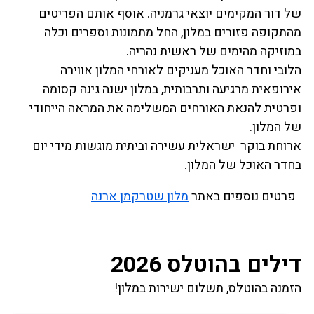
של דור המקימים יוצאי גרמניה. אוסף אותם הפריטים
מהתקופה פזורים במלון, החל מתמונות וספרים וכלה
במוזיקה מהימים של ראשית נהריה.
הלובי וחדר האוכל מעניקים לאורחי המלון אווירה
אירופאית מרגיעה ותרבותית, במלון ישנה גינה קסומה
ופרטית להנאת האורחים המשלימה את המראה הייחודי
של המלון.
ארוחת בוקר ישראלית עשירה וביתית מוגשות מידי יום
בחדר האוכל של המלון.
פרטים נוספים באתר
מלון שטרקמן ארנה
דילים בהוטלס 2026
הזמנה בהוטלס, תשלום ישירות במלון!