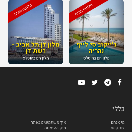
מלונות חמים
מלונות חמים
ג׳ייקוב סי לייף
מלון דן תל אביב -
נהריה
רשת דן
מלון חם בהוטלס
מלון חם בהוטלס
כללי
מי אנחנו
איך משתמשים באתר
צור קשר
תיק ההזמנות