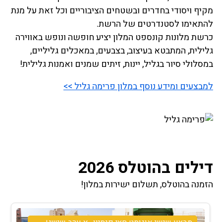
מקיף ויסודי בחדרים ובשטחים הציבוריים וכל זאת על מנת
להתאימו לסטנדרטים של הרשת.
כרשת מלונות קונספט המלון יציע חופשה ונופש באווירה
גלילית, המתבטא בעיצוב, בצבעים, במאכלים גליליים,
במסלולי סיור בגליל, יינות, זיתים שמנים ואמנות גלילית!
למבצעים ומידע נוסף במלון פרימה גליל >>
דילים בהוטלס 2026
הזמנה בהוטלס, תשלום ישירות במלון!