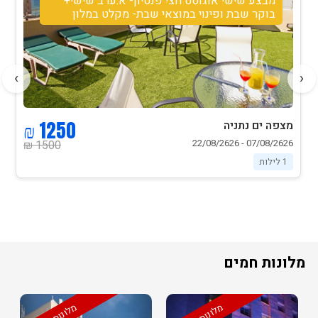
מבצע שישי אוגוסט חצי פנסיון- א.ערב שישי+
בוקר שבת ופינוי במוצאי שבת- מקלט במלון
›
‹
1250 ₪
מצפה ים נתניה
07/08/2626 - 22/08/2626
1500 ₪
1 לילות
מלונות חמים