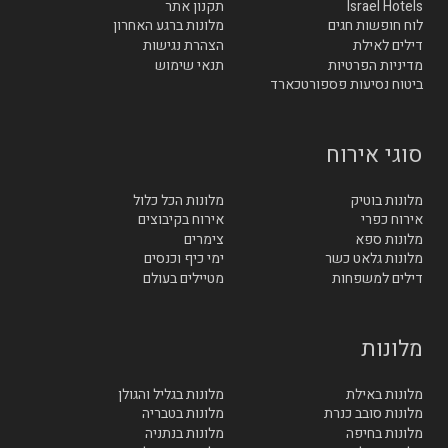
Israel Hotels
תקנון אתר
לוח חופשות חגים
מלונות ברגע האחרון
דילים לאילת
הצהרת נגישות
מדיניות הפרטיות
תנאי שימוש
ביטוח נסיעות פספורטכארד
סוגי אירוח
מלונות בוטיק
מלונות הכל כלול
אירוח כפרי
אירוח בקיבוצים
מלונות ספא
צימרים
מלונות גלאט כשר
ימי כיף וכנסים
דילים למשפחות
מטיילים בעולם
מלונות
מלונות באילת
מלונות בגליל והגולן
מלונות סובב כנרת
מלונות בטבריה
מלונות בחיפה
מלונות בנתניה