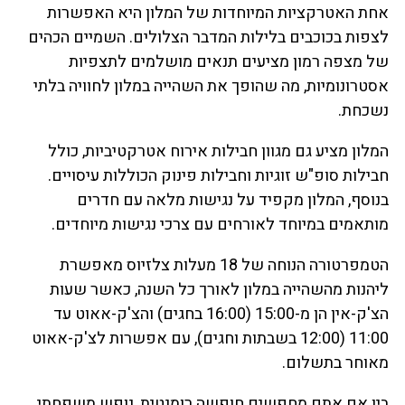
אחת האטרקציות המיוחדות של המלון היא האפשרות
לצפות בכוכבים בלילות המדבר הצלולים. השמיים הכהים
של מצפה רמון מציעים תנאים מושלמים לתצפיות
אסטרונומיות, מה שהופך את השהייה במלון לחוויה בלתי
נשכחת.
המלון מציע גם מגוון חבילות אירוח אטרקטיביות, כולל
חבילות סופ"ש זוגיות וחבילות פינוק הכוללות עיסויים.
בנוסף, המלון מקפיד על נגישות מלאה עם חדרים
מותאמים במיוחד לאורחים עם צרכי נגישות מיוחדים.
הטמפרטורה הנוחה של 18 מעלות צלזיוס מאפשרת
ליהנות מהשהייה במלון לאורך כל השנה, כאשר שעות
הצ'ק-אין הן מ-15:00 (16:00 בחגים) והצ'ק-אאוט עד
11:00 (12:00 בשבתות וחגים), עם אפשרות לצ'ק-אאוט
מאוחר בתשלום.
בין אם אתם מחפשים חופשה רומנטית, נופש משפחתי,