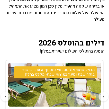
או בריחה שקטה מהעיר, מלון סבן רמון מציע את התמהיל
המושלם של שלוות המדבר יחד עם נוחות מודרנית ושירות
מעולה.
דילים בהוטלס 2026
הזמנה בהוטלס, תשלום ישירות במלון!
מבצע שישי אוגוסט חצי פנסיון- א.ערב שישי+
בוקר שבת ופינוי במוצאי שבת- מקלט במלון
›
‹