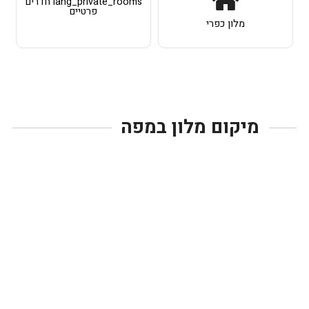
lang_private_rooms חדרים
פרטיים
מלון כפרי
מיקום מלון במפה