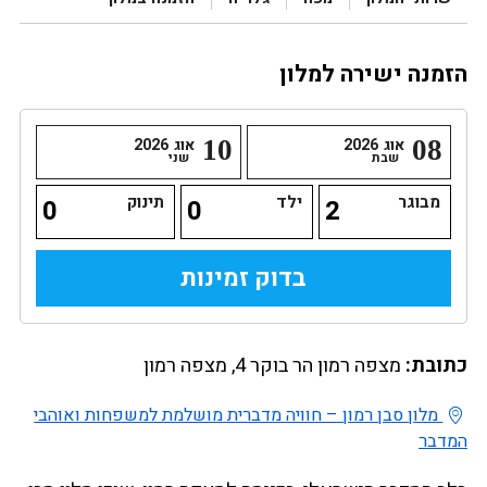
הזמנה ישירה למלון
08
אוג
2026
10
אוג
2026
שבת
שני
מבוגר
ילד
תינוק
כתובת:
מצפה רמון הר בוקר 4, מצפה רמון
מלון סבן רמון – חוויה מדברית מושלמת למשפחות ואוהבי
המדבר