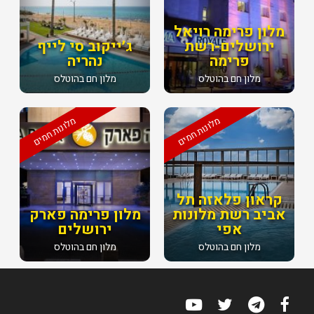
מלון פרימה רויאל
ירושלים-רשת
ג׳ייקוב סי לייף
פרימה
נהריה
מלון חם בהוטלס
מלון חם בהוטלס
מלונות חמים
מלונות חמים
קראון פלאזה תל
אביב רשת מלונות
מלון פרימה פארק
אפי
ירושלים
מלון חם בהוטלס
מלון חם בהוטלס