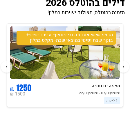
דילים בהוטלס 2026
הזמנה בהוטלס, תשלום ישירות במלון!
מבצע אוגוסט לזוג לינה וארוחת בוקר
›
‹
590 ₪
מצפה ים נתניה
09/08/2626 - 19/08/2626
730 ₪
1 לילות