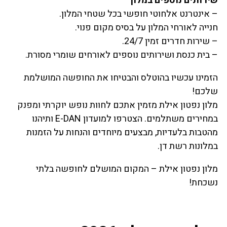
שירותים נוספים במלון
– אינטרנט אלחוטי חופשי בכל שטחי המלון.
חנייה לאורחי המלון על בסיס מקום פנוי.
– שירות חדרים זמין 24/7.
– בית כנסת ושירותים נוספים לאורחים שומרי מסורת.
הזמינו עכשיו בהוטלס והבטיחו את החופשה המושלמת
שלכם!
מלון נפטון אילת מזמין אתכם לחוות נופש יוקרתי ומפנק
במחירים משתלמים. הצטרפו למועדון E-DAN ותיהנו
מהטבות בלעדיות, מבצעים מיוחדים והנחות על הזמנות
במלונות רשת דן.
מלון נפטון אילת – המקום המושלם לחופשה בלתי
נשכחת!