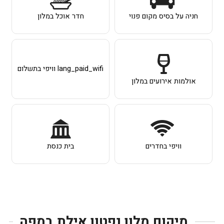
חניה על בסיס מקום פנוי
חדר אוכל במלון
lang_paid_wifi וויפי בתשלום
אולמות אירועים במלון
וויפי בחדרים
בית כנסת
מיקום מלון נפטון אילת במפה