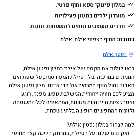
במלון פינוקי ספא וחוף פרטי.
מועדון ילדים במגוון פעילויות
חדרים מעוצבים ונוחים למשפחות וזוגות
כתובת:
החוף הצפוני אילת, אילת
נפטון אילת
בואו לגלות את הקסם של אילת במלון נפטון אילת,
הממוקם במרכזה של הטיילת המפורסמת, על שפת הים
האדום ומול הנוף המרהיב של הרי אדום. מלון נפטון אילת
מציע לכם חוויה ייחודית המשלבת נופש מפנק, רוגע
ואטרקציות תיירותיות מגוונות, המתאימה לכל המשפחה
ולזוגות המחפשים חופשה בלתי נשכחת.
למה לבחור במלון נפטון אילת?
– מיקום מושלם: על הטיילת, במרחק הליכה קצר מחופי