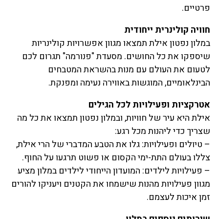
פרטיים.
חוויה קולינרית ייחודית
במלון נפטון אילת תמצאו מגוון אפשרויות קולינריות
שיספקו את כל החושים. מסעדת "פנורמה" תגרום לכם
לטעום את העולם עם מנות בהשראת המטבחים
הבינלאומיים, המוגשות באווירה נעימה ומפנקת.
אטרקציות ופעילויות לכל הגילים
אילת היא עיר של חוויות, ובמלון נפטון תמצאו את כל מה
שצריך כדי ליהנות מכל רגע:
– טיולים ופעילויות: גלו את הטבע המדברי של הרי אילת,
צללו בעולם התת-ימי הקסום או פשוט תרגעו על החוף.
– פעילויות לילדים: המועדון הייחודי לילדים במלון מציע
מגוון פעילויות מהנות שישמחו את הקטנים ויעניקו להורים
זמן איכות לעצמם.