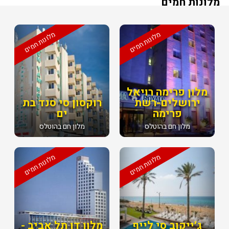
מלונות חמים
מלונות חמים
מלונות חמים
מלון פרימה רויאל
ירושלים-רשת
רוקסון סי סנד בת
פרימה
ים
מלון חם בהוטלס
מלון חם בהוטלס
מלונות חמים
מלונות חמים
ג׳ייקוב סי לייף
מלון דן תל אביב -