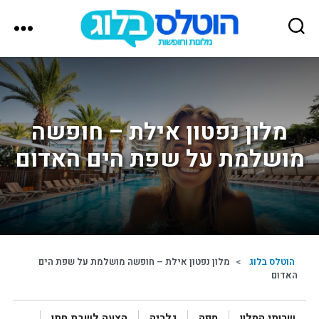
הוטלס
בלוג
מלון נפטון אילת – חופשה
מושלמת על שפת הים האדום
הוטלס בלוג
>
מלון נפטון אילת – חופשה מושלמת על שפת הים
האדום
שרותי המלון
מפה
גלריה
הצעה לשבת חתן