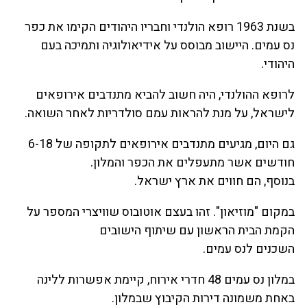
בשנת 1963 רופא הולנדי וחבריו היהודים הקימו את כפר
נס עמים. היישוב מבוסס על אידיאולוגיה ותמיכה בעם
היהודי.
לרופא ההולנדי, היה חשוב להביא מתנדבים אירופאים
לישראל, על מנת להראות עמם סולדריות לאחר השואה.
גם היום, מגיעים מתנדבים אירופאים לתקופה של 6-18
חודשים אשר מתעפלים את הכפר והמלון.
בנוסף, הם חווים את ארץ ישראל.
במקום "מוזיאון". זהו בעצם אוטובוס שוויצרי המספר על
הקמת הבית הראשון עם שיתוף הישובים
השכנים לנס עמים.
במלון נס עמים 48 חדרי אירוח, קיימת אפשרות ללינה
באחת משמונה דירות הקיבוץ שבמלון.