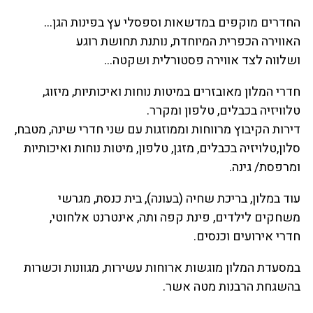
החדרים מוקפים במדשאות וספסלי עץ בפינות הגן…
האווירה הכפרית המיוחדת, נותנת תחושת רוגע
ושלווה לצד אווירה פסטורלית ושקטה…
חדרי המלון מאובזרים במיטות נוחות ואיכותיות, מיזוג,
טלוויזיה בכבלים, טלפון ומקרר.
דירות הקיבוץ מרווחות וממוזגות עם שני חדרי שינה, מטבח,
סלון,טלויזיה בכבלים, מזגן, טלפון, מיטות נוחות ואיכותיות
ומרפסת/ גינה.
עוד במלון, בריכת שחיה (בעונה), בית כנסת, מגרשי
משחקים לילדים, פינת קפה ותה, אינטרנט אלחוטי,
חדרי אירועים וכנסים.
במסעדת המלון מוגשות ארוחות עשירות, מגוונות וכשרות
בהשגחת הרבנות מטה אשר.