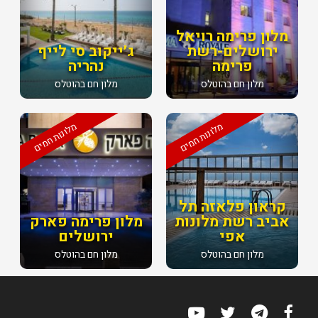
מלון פרימה רויאל
ירושלים-רשת
ג׳ייקוב סי לייף
פרימה
נהריה
מלון חם בהוטלס
מלון חם בהוטלס
מלונות חמים
מלונות חמים
קראון פלאזה תל
אביב רשת מלונות
מלון פרימה פארק
אפי
ירושלים
מלון חם בהוטלס
מלון חם בהוטלס