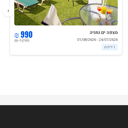
›
990 ₪
מצפה ים נתניה
24/07/2626 - 01/08/2626
1290 ₪
1 לילות