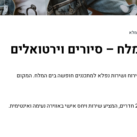
מלא
לח – סיורים וירטואלים
אירוח ושירות נפלא למתכננים חופשה בים המלח. המקום