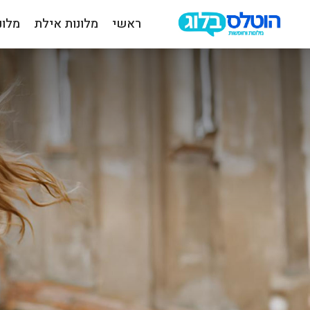
ראשי
מלונות אילת
מלונ
הוטלס
בלוג