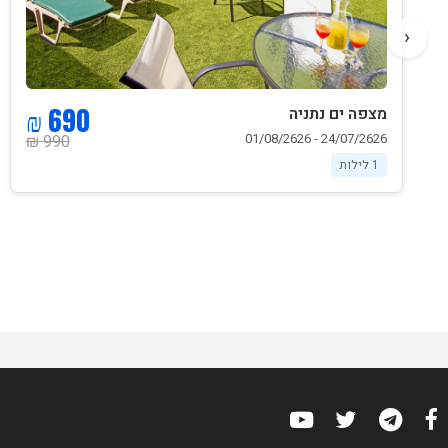
‹
690 ₪
מצפה ים נתניה
24/07/2626 - 01/08/2626
990 ₪
1 לילות