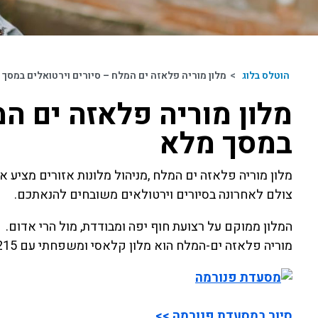
הוטלס בלוג
>
מלון מוריה פלאזה ים המלח – סיורים וירטואלים במסך 
מלון מוריה פלאזה ים המ
במסך מלא
מלון מוריה פלאזה ים המלח ,מניהול מלונות אזורים מציע 
צולם לאחרונה בסיורים וירטולאים משובחים להנאתכם.
המלון ממוקם על רצועת חוף יפה ומבודדת, מול הרי אדום.
מוריה פלאזה ים-המלח הוא מלון קלאסי ומשפחתי עם 215 חדרים, המציע שירות ויחס אישי באווירה נעימה ואינטימית.
סיור במסעדת פנורמה >>