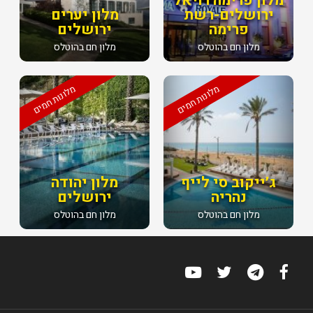
מלון פרימה רויאל
ירושלים-רשת
מלון יערים
פרימה
ירושלים
מלון חם בהוטלס
מלון חם בהוטלס
מלונות חמים
מלונות חמים
ג׳ייקוב סי לייף
מלון יהודה
נהריה
ירושלים
מלון חם בהוטלס
מלון חם בהוטלס