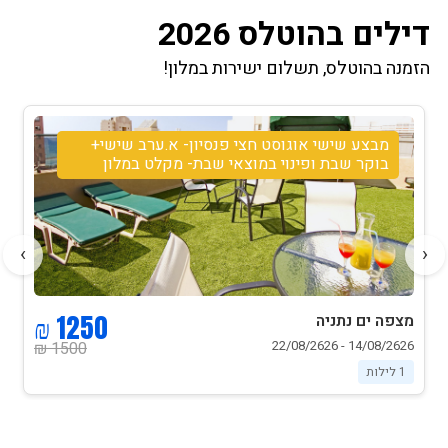
דילים בהוטלס 2026
הזמנה בהוטלס, תשלום ישירות במלון!
מבצע שישי אוגוסט חצי פנסיון- א.ערב שישי+
בוקר שבת ופינוי במוצאי שבת- מקלט במלון
›
‹
1250 ₪
מצפה ים נתניה
14/08/2626 - 22/08/2626
1500 ₪
1 לילות