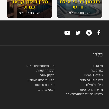
רוקסון רד סי אילת
מלון גולדן קראון
- חדש
נצרת
מלון חם בהוטלס
מלון חם בהוטלס
כללי
מי אנחנו
איך משתמשים באתר
צור קשר
תיק ההזמנות
Israel Hotels
תקנון אתר
לוח חופשות חגים
מלונות ברגע האחרון
דילים לאילת
הצהרת נגישות
מדיניות הפרטיות
תנאי שימוש
ביטוח נסיעות פספורטכארד