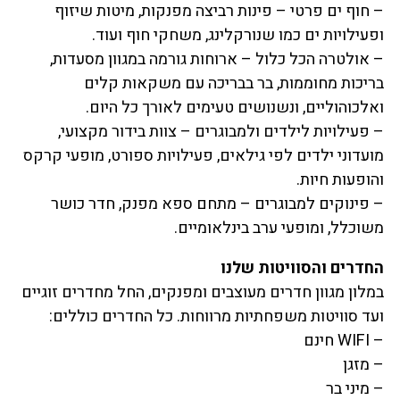
– חוף ים פרטי – פינות רביצה מפנקות, מיטות שיזוף
ופעילויות ים כמו שנורקלינג, משחקי חוף ועוד.
– אולטרה הכל כלול – ארוחות גורמה במגוון מסעדות,
בריכות מחוממות, בר בבריכה עם משקאות קלים
ואלכוהוליים, ונשנושים טעימים לאורך כל היום.
– פעילויות לילדים ולמבוגרים – צוות בידור מקצועי,
מועדוני ילדים לפי גילאים, פעילויות ספורט, מופעי קרקס
והופעות חיות.
– פינוקים למבוגרים – מתחם ספא מפנק, חדר כושר
משוכלל, ומופעי ערב בינלאומיים.
החדרים והסוויטות שלנו
במלון מגוון חדרים מעוצבים ומפנקים, החל מחדרים זוגיים
ועד סוויטות משפחתיות מרווחות. כל החדרים כוללים:
– WIFI חינם
– מזגן
– מיני בר