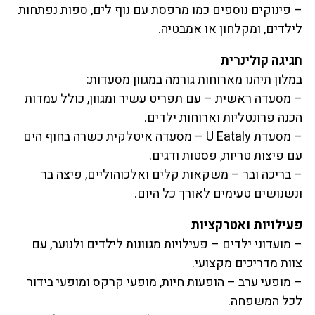
– פינוקים נוספים כמו מרפסת עם נוף לים, ספות נפתחות
לילדים, ומקלחון או אמבטיה.
חגיגה קולינרית
במלון תיהנו מארוחות גורמה במגוון מסעדות:
– מסעדה ראשית – עם תפריט עשיר ומגוון, כולל עמדות
הכנה פרונטליות וארוחות ילדים.
– מסעדת U Eataly – מסעדה איטלקית כשרה בחוף הים
עם פיצות טריות, פסטות ודגים.
– בריכה ובר – משקאות קלים ואלכוהוליים, פיצה בר
ונשנושים טעימים לאורך כל היום.
פעילויות ואטרקציות
– מועדוני ילדים – פעילויות מגוונות לילדים ולנוער, עם
צוות מדריכים מקצועי.
– מופעי ערב – הופעות חיות, מופעי קרקס ומופעי בידור
לכל המשפחה.