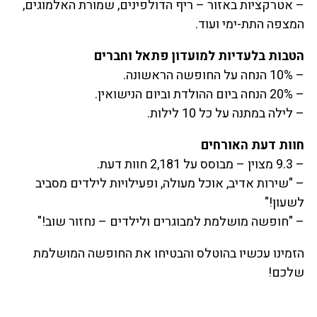
– אטרקציות באזור – ריף הדולפינים, שמורת האלמוגים,
המצפה התת-ימי ועוד.
הטבות בלעדיות למועדון פתאל וחברים
– 10% הנחה על החופשה הראשונה.
– 20% הנחה ביום ההולדת וביום הנישואין.
– לילה במתנה על כל 10 לילות.
חוות דעת האורחים
– 9.3 מצוין – מבוסס על 2,181 חוות דעת.
– "שירות אדיב, אוכל מעולה, ופעילויות לילדים מסביב
לשעון!"
– "חופשה מושלמת למבוגרים ולילדים – נחזור שוב!"
הזמינו עכשיו בהוטלס והבטיחו את החופשה המושלמת
שלכם!