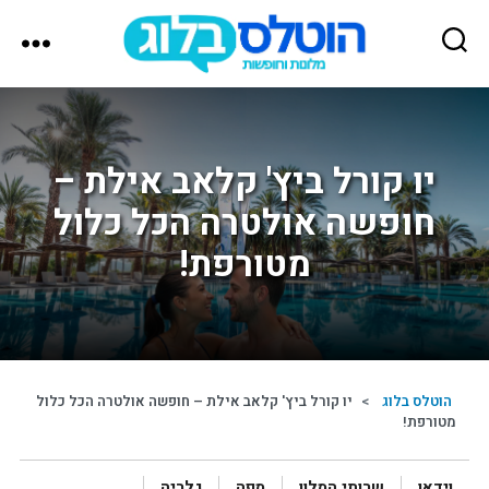
הוטלס
בלוג
יו קורל ביץ' קלאב אילת –
חופשה אולטרה הכל כלול
מטורפת!
הוטלס בלוג
>
יו קורל ביץ' קלאב אילת – חופשה אולטרה הכל כלול
מטורפת!
וידאו
שרותי המלון
מפה
גלריה