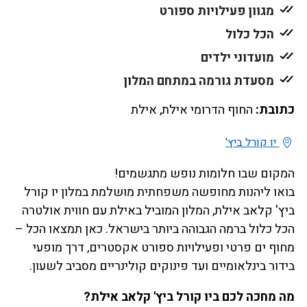
מגוון פעילויות ספורט
הכל כלול
מועדוני ילדים
מסעדת גורמה במתחם המלון
כתובת:
החוף הדרומי אילת, אילת
יו קורל ביץ'
המקום שבו חלומות נופש מתגשמים!
בואו ליהנות מחופשה משפחתית מושלמת במלון יו קורל
ביץ' קלאב אילת, המלון המוביל באילת עם חווית אולטרה
הכל כלול ברמה הגבוהה ביותר בישראל. כאן תמצאו הכל –
מחוף ים פרטי ופעילויות ספורט אקסטרים, דרך מופעי
בידור בינלאומיים ועד פינוקים קולינריים מסביב לשעון.
מה מחכה לכם ביו קורל ביץ' קלאב אילת?