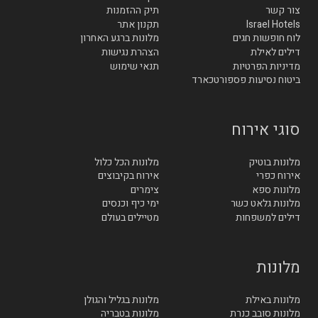
צור קשר
תיק ההזמנות
Israel Hotels
תקנון אתר
לוח חופשות חגים
מלונות ברגע האחרון
דילים לאילת
הצהרת נגישות
מדיניות הפרטיות
תנאי שימוש
ביטוח נסיעות פספורטכארד
סוגי אירוח
מלונות בוטיק
מלונות הכל כלול
אירוח כפרי
אירוח בקיבוצים
מלונות ספא
צימרים
מלונות גלאט כשר
ימי כיף וכנסים
דילים למשפחות
מטיילים בעולם
מלונות
מלונות באילת
מלונות בגליל והגולן
מלונות סובב כנרת
מלונות בטבריה