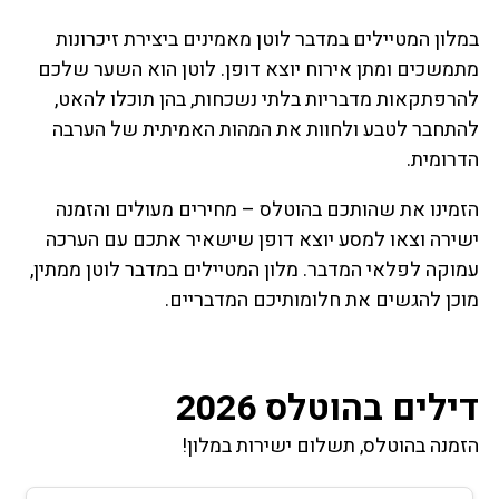
במלון המטיילים במדבר לוטן מאמינים ביצירת זיכרונות
מתמשכים ומתן אירוח יוצא דופן. לוטן הוא השער שלכם
להרפתקאות מדבריות בלתי נשכחות, בהן תוכלו להאט,
להתחבר לטבע ולחוות את המהות האמיתית של הערבה
הדרומית.
הזמינו את שהותכם בהוטלס – מחירים מעולים והזמנה
ישירה וצאו למסע יוצא דופן שישאיר אתכם עם הערכה
עמוקה לפלאי המדבר. מלון המטיילים במדבר לוטן ממתין,
מוכן להגשים את חלומותיכם המדבריים.
דילים בהוטלס 2026
הזמנה בהוטלס, תשלום ישירות במלון!