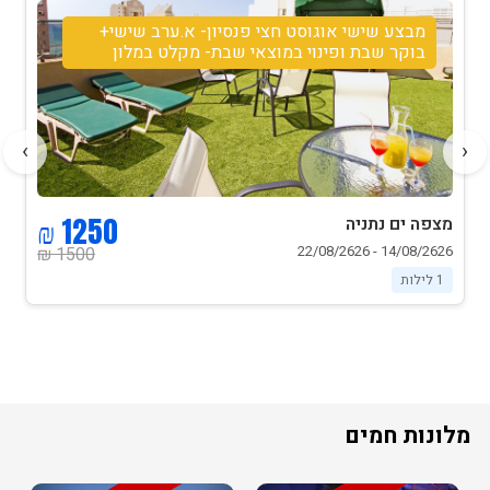
מבצע שישי אוגוסט חצי פנסיון- א.ערב שישי+
בוקר שבת ופינוי במוצאי שבת- מקלט במלון
›
‹
1250 ₪
מצפה ים נתניה
14/08/2626 - 22/08/2626
1500 ₪
1 לילות
מלונות חמים