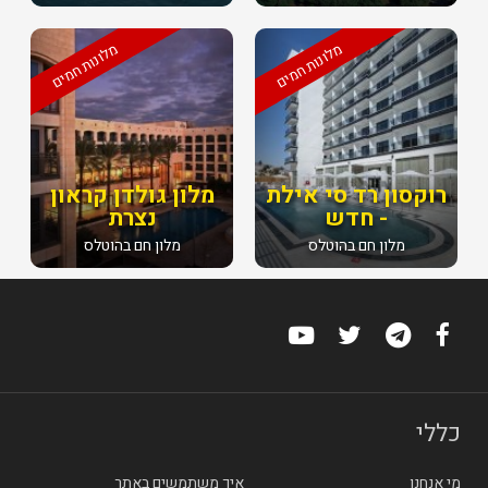
מלונות חמים
מלונות חמים
רוקסון רד סי אילת
מלון גולדן קראון
- חדש
נצרת
מלון חם בהוטלס
מלון חם בהוטלס
כללי
מי אנחנו
איך משתמשים באתר