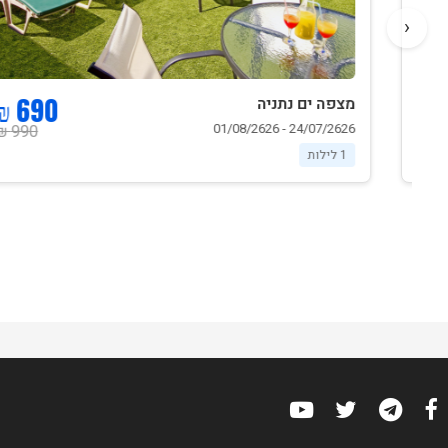
‹
690 ₪
מצפה ים נתניה
24/07/2626 - 01/08/2626
990 ₪
1 לילות