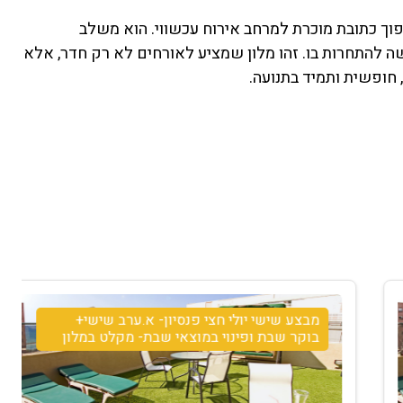
יון להפוך כתובת מוכרת למרחב אירוח עכשווי. הוא משלב
שקשה להתחרות בו. זהו מלון שמציע לאורחים לא רק חדר, אלא
 חופשית ותמיד בתנועה.
מבצע שישי יולי חצי פנסיון- א.ערב שישי+
בוקר שבת ופינוי במוצאי שבת- מקלט במלון