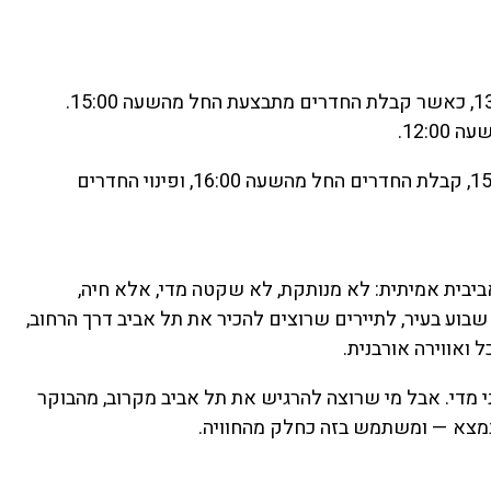
בימים ראשון עד שישי, ניתן להגיע למלון החל מהשעה 13:00, כאשר קבלת החדרים מתבצעת החל מהשעה 15:00.
12:0.
בשבתות וחגים, ההגעה למלון מתאפשרת החל מהשעה 15:00, קבלת החדרים החל מהשעה 16:00, ופינוי החדרים
ה תל אביבית אמיתית: לא מנותקת, לא שקטה מדי, אלא חיה,
 שבוע בעיר, לתיירים שרוצים להכיר את תל אביב דרך הרחוב,
 ואווירה אורבנית.
 מדי. אבל מי שרוצה להרגיש את תל אביב מקרוב, מהבוקר