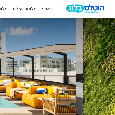
ראשי
מלונות אילת
מלונ
הוטלס
בלוג