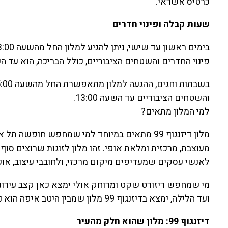
כרטיס אשראי.
שעות קבלה ופינוי חדרים
פינוי החדרים והשטחים הציבוריים, כולל הבריכה, הוא עד השעה 0
והשטחים הציבוריים עד השעה 13:00.
למי המלון מתאים?
מלון דיזנגוף 99 מתאים במיוחד למי שמחפש חופש
מעוצבת, מרכזית ומלאת אופי. זהו מלון לזוגות שרוצים סוף
לאנשי עסקים שמעדיפים מיקום מרכזי, ולחובבי עיצוב, אוכל
מי שמחפש ריזורט שקט ומרוחק אולי ימצא כאן קצב עירוני
ועד הלילה, ימצא בדיזנגוף 99 מלון שמבין היטב איפה הוא נמצא — ומשתמש בזה כחלק מהחוויה.
דיזנגוף 99: מלון שהוא חלק מהעיר