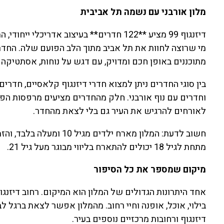
מלון אורבני עם נשמה תל אביבית
דיזנגוף 99 מציע **122 חדרים** בעיצוב אדר
מי שרוצה לחוות את תל אביב מתוך הלב הפועם שלה. החדרים
מתוכננים באופן חכם ומדויק, עם דגש על נוחות, אסתטיקה 
בין סוגי החדרים ניתן למצוא חדרי דיזנגוף קלאסיים, חדרי
וחדרים עם נוף אורבני. חלק מהחדרים מציעים מרפסות הפו
לאורחים להרגיש את העיר גם בלי לצאת מהחדר.
מתחת לגיל 18 יכולים להתארח בליווי מבוגר מעל גיל 21.
מיקום שמספר את כל הסיפור
אחד היתרונות הגדולים של המלון הוא המיקום. רחוב דיזנג
בילוי, אוכל, אופנה וחיי רחוב. מהמלון אפשר לצאת ברגל לבת
דיזנגוף ורחובות מרכזיים נוספים בעיר.