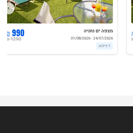
›
990 ₪
מצפה ים נתניה
24/07/2626 - 01/08/2626
1290 ₪
1 לילות