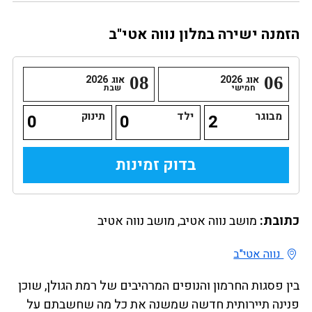
הזמנה ישירה במלון נווה אטי"ב
06
אוג
2026
08
אוג
2026
חמישי
שבת
מבוגר
ילד
תינוק
כתובת:
מושב נווה אטיב, מושב נווה אטיב
נווה אטי"ב
בין פסגות החרמון והנופים המרהיבים של רמת הגולן, שוכן
פנינה תיירותית חדשה שמשנה את כל מה שחשבתם על