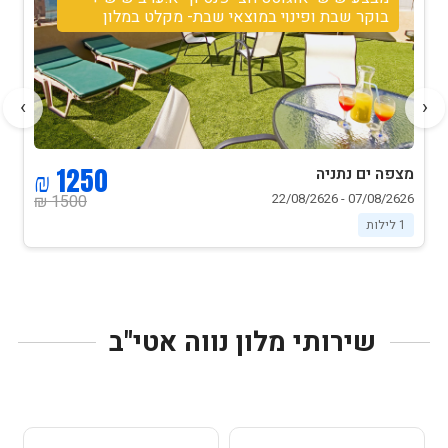
בוקר שבת ופינוי במוצאי שבת- מקלט במלון
›
‹
1250 ₪
מצפה ים נתניה
07/08/2626 - 22/08/2626
1500 ₪
1 לילות
שירותי מלון נווה אטי"ב